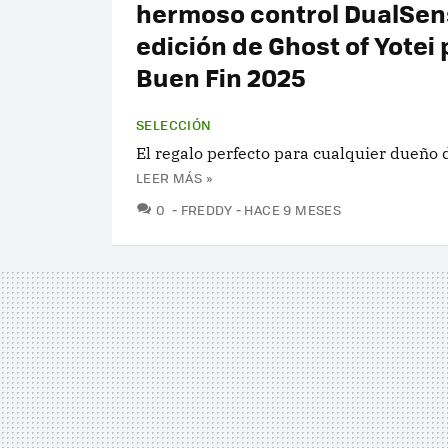
hermoso control DualSen
edición de Ghost of Yotei 
Buen Fin 2025
SELECCIÓN
El regalo perfecto para cualquier dueño 
LEER MÁS »
COMENTARIOS
0
FREDDY
HACE 9 MESES