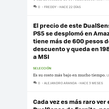
COMENTARIOS
0
FREDDY
HACE 22 DÍAS
El precio de este DualSen
PS5 se desplomó en Ama
tiene más de 600 pesos d
descuento y queda en 19
a MSI
SELECCIÓN
Es su costo más bajo en mucho tiempo.
L
COMENTARIOS
0
ALEJANDRO ARANDA
HACE 3 MESES
Cada vez es más raro ver 