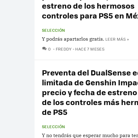
estreno de los hermosos
controles para PS5 en Mé
SELECCIÓN
Y podrás apartarlos gratis.
LEER MÁS »
COMENTARIOS
0
FREDDY
HACE 7 MESES
Preventa del DualSense e
limitada de Genshin Impa
precio y fecha de estreno
de los controles más he
de PS5
SELECCIÓN
Y no tendrás que esperar mucho para ten