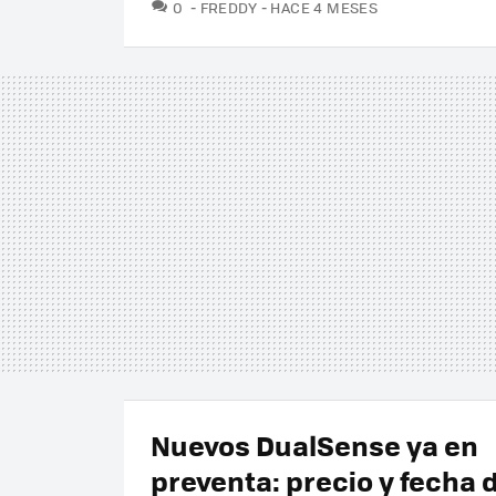
COMENTARIOS
0
FREDDY
HACE 4 MESES
Nuevos DualSense ya en
preventa: precio y fecha 