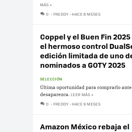
MÁS »
COMENTARIOS
0
FREDDY
HACE 8 MESES
Coppel y el Buen Fin 2025
el hermoso control Dual
edición limitada de uno d
nominados a GOTY 2025
SELECCIÓN
Última oportunidad para comprarlo ante
desaparezca.
LEER MÁS »
COMENTARIOS
0
FREDDY
HACE 9 MESES
Amazon México rebaja el