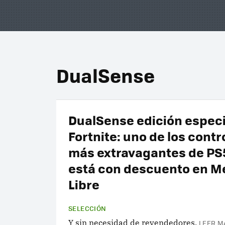
DualSense
DualSense edición especi
Fortnite: uno de los contr
más extravagantes de PS
está con descuento en M
Libre
SELECCIÓN
Y sin necesidad de revendedores.
LEER M