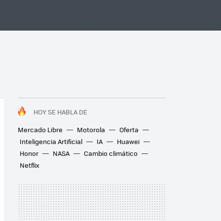
HOY SE HABLA DE
Mercado Libre
Motorola
Oferta
Inteligencia Artificial
IA
Huawei
Honor
NASA
Cambio climático
Netflix