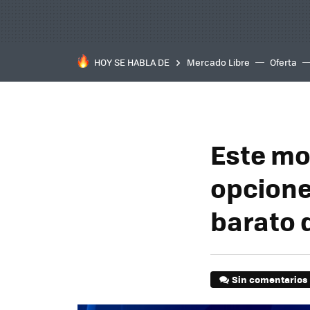
HOY SE HABLA DE
Mercado Libre
Oferta
Este mo
opcione
barato 
Sin comentarios