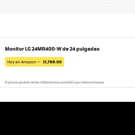
Monitor LG 24MR400-W de 24 pulgadas
Hoy en Amazon —
$
1,799.00
El precio podría variar. Obtenemos comisión por estos enlaces