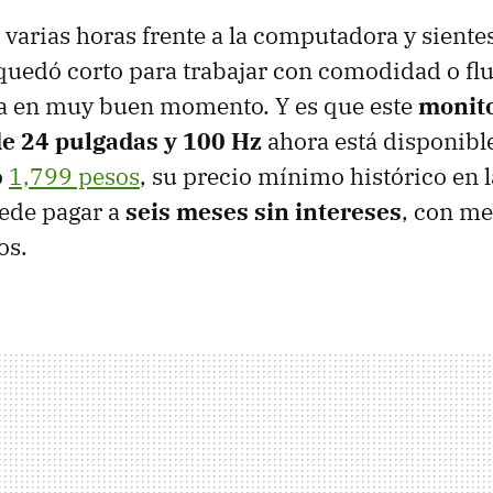
r varias horas frente a la computadora y siente
quedó corto para trabajar con comodidad o flu
ega en muy buen momento. Y es que este
monit
 24 pulgadas y 100 Hz
ahora está disponibl
o
1,799 pesos
, su precio mínimo histórico en l
ede pagar a
seis meses sin intereses
, con m
os.