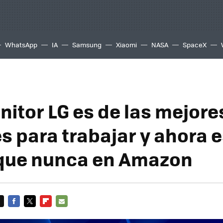
WhatsApp
IA
Samsung
Xiaomi
NASA
SpaceX
nitor LG es de las mejore
s para trabajar y ahora 
que nunca en Amazon
FACEBOOK
TWITTER
FLIPBOARD
E-