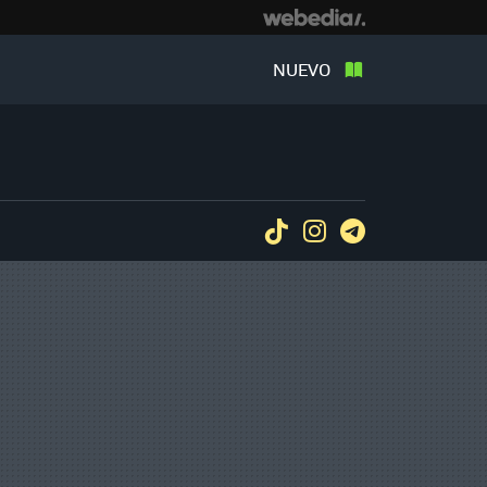
NUEVO
Tiktok
Instagram
Telegram