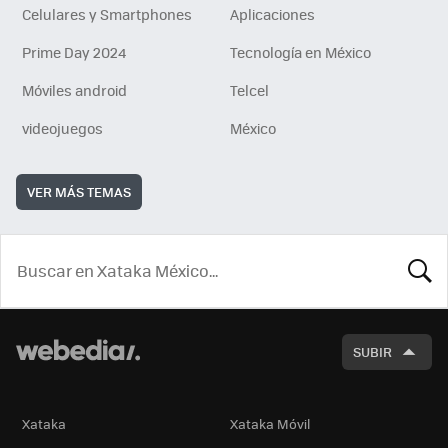
Celulares y Smartphones
Aplicaciones
Prime Day 2024
Tecnología en México
Móviles android
Telcel
videojuegos
México
VER MÁS TEMAS
BUSCA
SUBIR
Xataka
Xataka Móvil