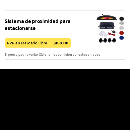
Sistema de proximidad para
estacionarse
PVP en Mercado Libre —
$
156.00
El precio podría variar. Obtenemos comisión por estos enlaces