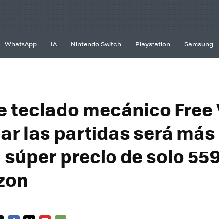
WhatsApp
IA
Nintendo Switch
Playstation
Samsung
e teclado mecánico Free
r las partidas será más f
n súper precio de solo 55
zon