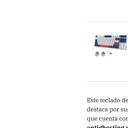
Este teclado d
destaca por su
que cuenta con
antighosting 