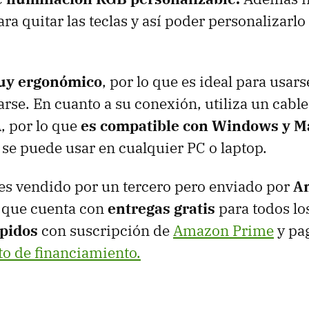
a quitar las teclas y así poder personalizarlo
y ergonómico
, por lo que es ideal para usars
arse. En cuanto a su conexión, utiliza un cabl
, por lo que
es compatible con Windows y M
se puede usar en cualquier PC o laptop.
es vendido por un tercero pero enviado por
A
 que cuenta con
entregas gratis
para todos lo
ápidos
con suscripción de
Amazon Prime
y pa
o de financiamiento.