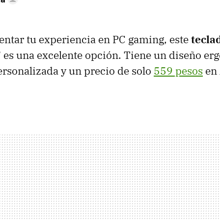
ntar tu experiencia en PC gaming, este
tecla
7
es una excelente opción. Tiene un diseño er
rsonalizada y un precio de solo
559 pesos
en