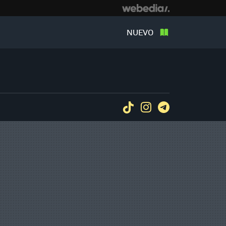
NUEVO
Tiktok
Instagram
Telegram