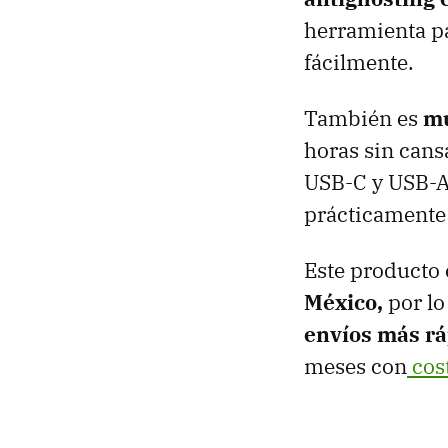
herramienta par
fácilmente.
También es
mu
horas sin cans
USB-C y USB-A
prácticamente 
Este producto 
México,
por lo
envíos más r
meses con
cost