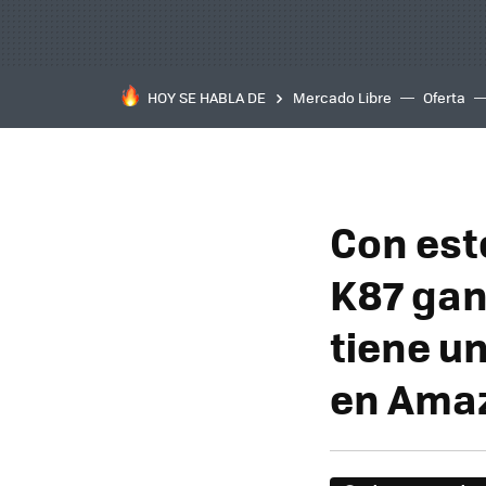
HOY SE HABLA DE
Mercado Libre
Oferta
Con est
K87 gana
tiene u
en Ama