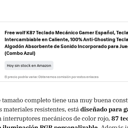
Free wolf K87 Teclado Mecánico Gamer Español, Tecl
Intercambiable en Caliente, 100% Anti-Ghosting Tecl
Algodón Absorbente de Sonido Incorporado para Jue
(Combo Azul)
Hoy sin stock en Amazon
El precio podría variar. Obtenemos comisión por estos enlaces
e tamaño completo tiene una muy buena const
s materiales resistentes, está
diseñado para 
 interruptores mecánicos de color rojo,
87 te
e iluminación RGB personalizable.
Además i