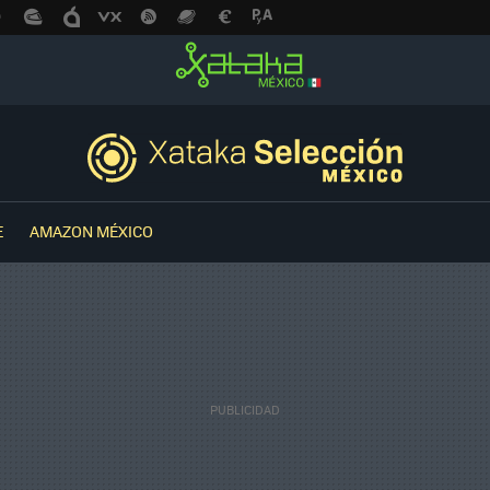
E
AMAZON MÉXICO