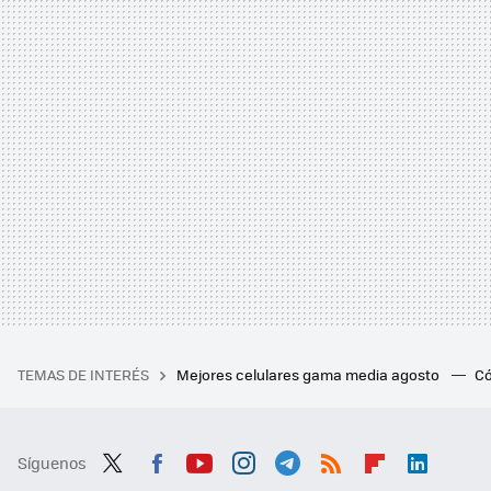
TEMAS DE INTERÉS
Mejores celulares gama media agosto
Có
Síguenos