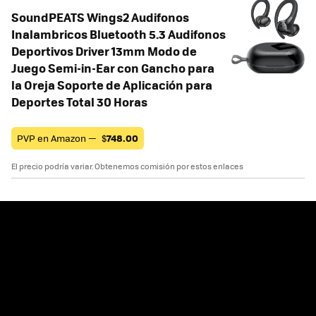
SoundPEATS Wings2 Audifonos
Inalambricos Bluetooth 5.3 Audifonos
Deportivos Driver 13mm Modo de
Juego Semi-in-Ear con Gancho para
la Oreja Soporte de Aplicación para
Deportes Total 30 Horas
PVP en Amazon —
$
748.00
El precio podría variar. Obtenemos comisión por estos enlaces