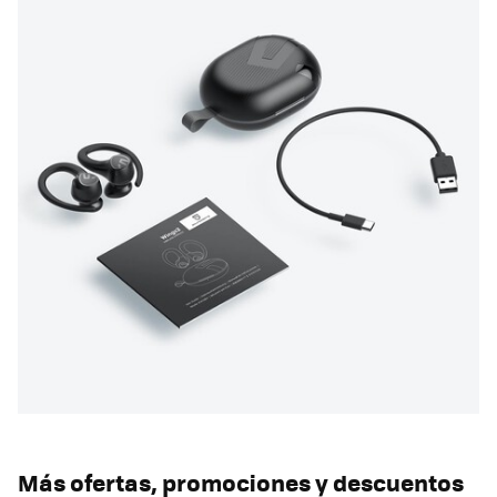
Más ofertas, promociones y descuentos