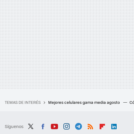
TEMAS DE INTERÉS
Mejores celulares gama media agosto
Có
Síguenos