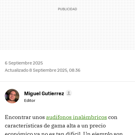
6 Septiembre 2025
Actualizado 8 Septiembre 2025, 08:36
Miguel Gutierrez
Editor
Encontrar unos
audífonos inalámbricos
con
características de gama alta a un precio
económico ya no es tan difícil. Un ejemplo son