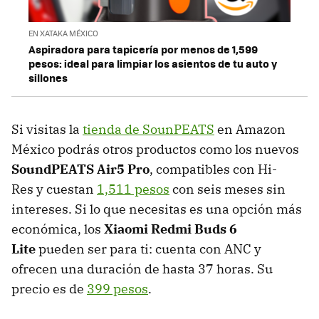
EN XATAKA MÉXICO
Aspiradora para tapicería por menos de 1,599
pesos: ideal para limpiar los asientos de tu auto y
sillones
Si visitas la
tienda de SounPEATS
en Amazon
México podrás otros productos como los nuevos
SoundPEATS Air5 Pro
, compatibles con Hi-
Res y cuestan
1,511 pesos
con seis meses sin
intereses. Si lo que necesitas es una opción más
económica, los
Xiaomi Redmi Buds 6
Lite
pueden ser para ti: cuenta con ANC y
ofrecen una duración de hasta 37 horas. Su
precio es de
399 pesos
.