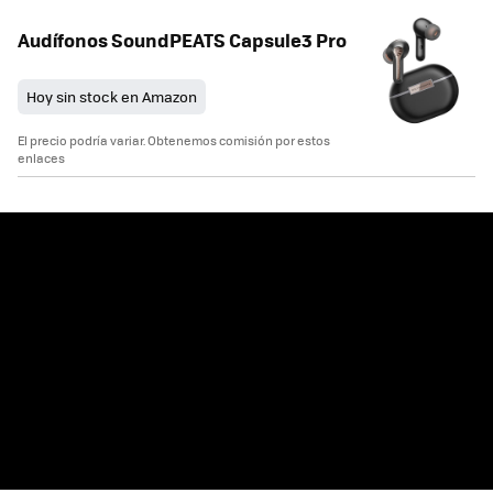
Audífonos SoundPEATS Capsule3 Pro
Hoy sin stock en Amazon
El precio podría variar. Obtenemos comisión por estos
enlaces