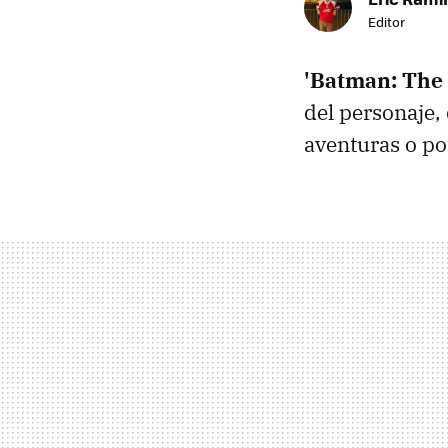
Editor
'Batman: The 
del personaje,
aventuras o po