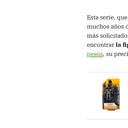
Esta serie, qu
muchos años de
más solicitado
encontrar
la f
pesos
, su pre