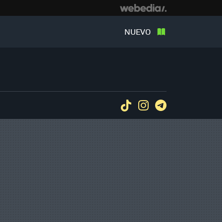
NUEVO
Tiktok
Instagram
Telegram