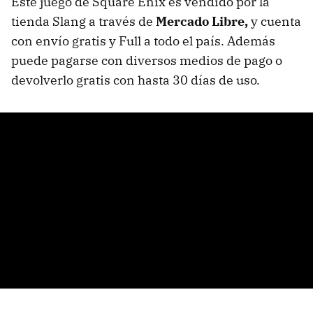
Este juego de Square Enix es vendido por la
tienda Slang a través de
Mercado Libre,
y cuenta
con envío gratis y Full a todo el país. Además
puede pagarse con diversos medios de pago o
devolverlo gratis con hasta 30 días de uso.