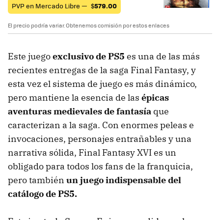
PVP en Mercado Libre —
$
579.00
El precio podría variar. Obtenemos comisión por estos enlaces
Este juego
exclusivo de PS5
es una de las más
recientes entregas de la saga Final Fantasy, y
esta vez el sistema de juego es más dinámico,
pero mantiene la esencia de las
épicas
aventuras medievales de fantasía
que
caracterizan a la saga. Con enormes peleas e
invocaciones, personajes entrañables y una
narrativa sólida, Final Fantasy XVI es un
obligado para todos los fans de la franquicia,
pero también
un juego indispensable del
catálogo de PS5.