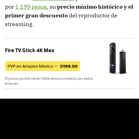
por
1,199 pesos
, su
precio mínimo histórico y el
primer gran descuento
del reproductor de
streaming.
Fire TV Stick 4K Max
PVP en Amazon México —
$
1199.00
El precio podría variar. Obtenemos comisión por estos
enlaces