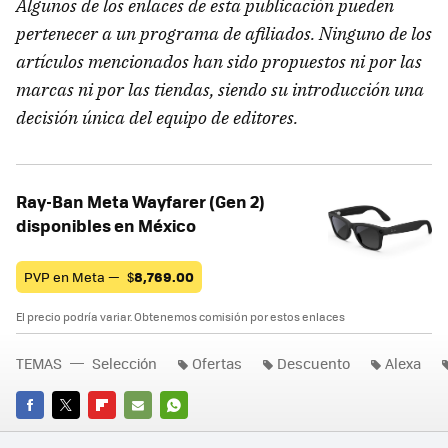
Algunos de los enlaces de esta publicación pueden
pertenecer a un programa de afiliados. Ninguno de los
artículos mencionados han sido propuestos ni por las
marcas ni por las tiendas, siendo su introducción una
decisión única del equipo de editores.
Ray-Ban Meta Wayfarer (Gen 2)
disponibles en México
PVP en Meta —
$
8,769.00
El precio podría variar. Obtenemos comisión por estos enlaces
TEMAS
Selección
Ofertas
Descuento
Alexa
FACEBOOK
TWITTER
FLIPBOARD
E-
WHATSAPP