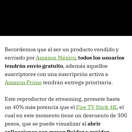
Recordemos que al ser un producto vendido y
enviado por
Amazon México
,
todos los usuarios
tendrán envío gratuito
, además aquellos
suscriptores con una suscripción activa a
Amazon Prime
tendrán entrega prioritaria.
Este reproductor de streaming, promete hasta
un 40% más potencia que el
Fire TV Stick 4K
, el
cual en este momento tiene un descuento de 300
pesos, que se puede visualizar al
abrir
aplicaciones con mayor fluidez y rapidez.