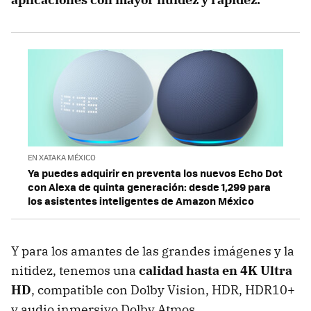
EN XATAKA MÉXICO
Ya puedes adquirir en preventa los nuevos Echo Dot
con Alexa de quinta generación: desde 1,299 para
los asistentes inteligentes de Amazon México
Y para los amantes de las grandes imágenes y la
nitidez, tenemos una
calidad hasta en 4K Ultra
HD
, compatible con Dolby Vision, HDR, HDR10+
y audio inmersivo Dolby Atmos.