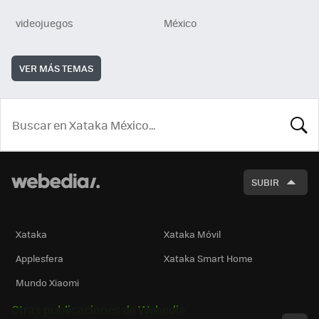
videojuegos
México
VER MÁS TEMAS
BUSCA
SUBIR
Xataka
Xataka Móvil
Applesfera
Xataka Smart Home
Mundo Xiaomi
Otras publicaciones de Webedia