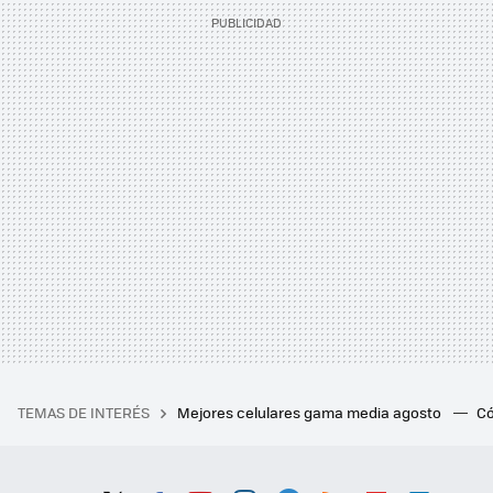
TEMAS DE INTERÉS
Mejores celulares gama media agosto
Có