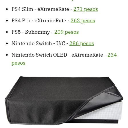
PS4 Slim - eXtremeRate -
271 pesos
PS4 Pro - eXtremeRate -
262 pesos
PS5 - Suhommy -
209 pesos
Nintendo Switch - U/C -
286 pesos
Nintendo Switch OLED - eXtremeRate -
234
pesos