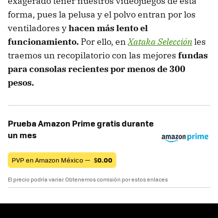
exagerado tener nuestros videojuegos de esta
forma, pues la pelusa y el polvo entran por los
ventiladores y
hacen más lento el
funcionamiento.
Por ello, en
Xataka Selección
les
traemos un recopilatorio con las mejores
fundas
para consolas recientes por menos de 300
pesos.
Prueba Amazon Prime gratis durante
un mes
PVP en Amazon México —
$
0.00
El precio podría variar. Obtenemos comisión por estos enlaces