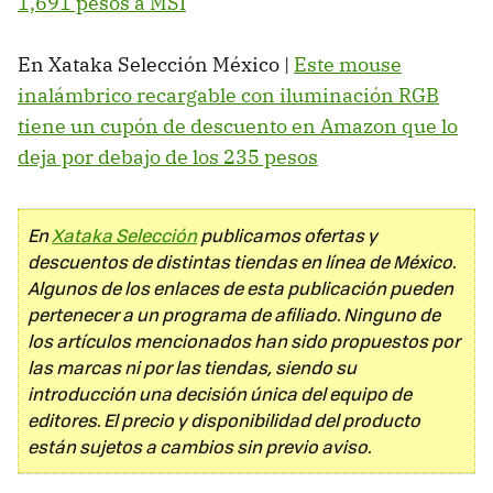
1,691 pesos a MSI
En Xataka Selección México |
Este mouse
inalámbrico recargable con iluminación RGB
tiene un cupón de descuento en Amazon que lo
deja por debajo de los 235 pesos
En
Xataka Selección
publicamos ofertas y
descuentos de distintas tiendas en línea de México.
Algunos de los enlaces de esta publicación pueden
pertenecer a un programa de afiliado. Ninguno de
los artículos mencionados han sido propuestos por
las marcas ni por las tiendas, siendo su
introducción una decisión única del equipo de
editores. El precio y disponibilidad del producto
están sujetos a cambios sin previo aviso.