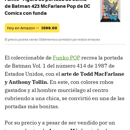
de Batman 423 McFarlane Pop de DC
Comics con funda
Hoy en Amazon —
$
599.00
El precio podría variar. Obtenemos comisión por estos enlaces
El coleccionable de
Funko POP
recrea la portada
de Batman Vol. 1 del número 414 de 1987 de
Estados Unidos, con el
arte de Todd MacFarlane
y Anthony Tollin.
En este, con colores rohos
gastados y al hombre murciélago al centro
cubriendo a una chica, se convirtió en una de las
portadas más bonitas.
Por su precio y a pesar de ser vendido por un