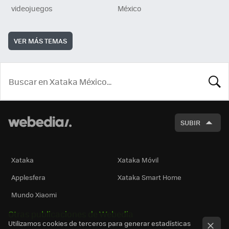
videojuegos
México
VER MÁS TEMAS
BUSCA
SUBIR
Xataka
Xataka Móvil
Applesfera
Xataka Smart Home
Mundo Xiaomi
Otras publicaciones de Webedia
Utilizamos cookies de terceros para generar estadísticas