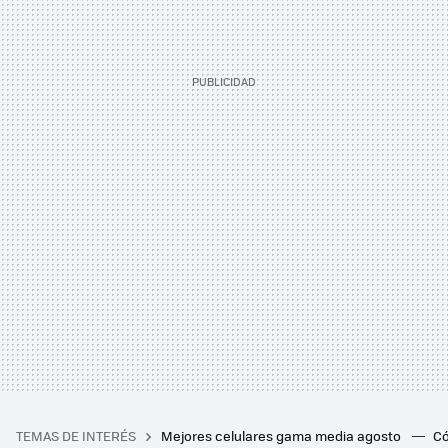
TEMAS DE INTERÉS
Mejores celulares gama media agosto
Có