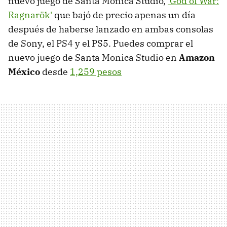
nuevo juego de Santa Monica Studio,
'God of War:
Ragnarök'
que bajó de precio apenas un día
después de haberse lanzado en ambas consolas
de Sony, el PS4 y el PS5. Puedes comprar el
nuevo juego de Santa Monica Studio en
Amazon
México
desde
1,259 pesos