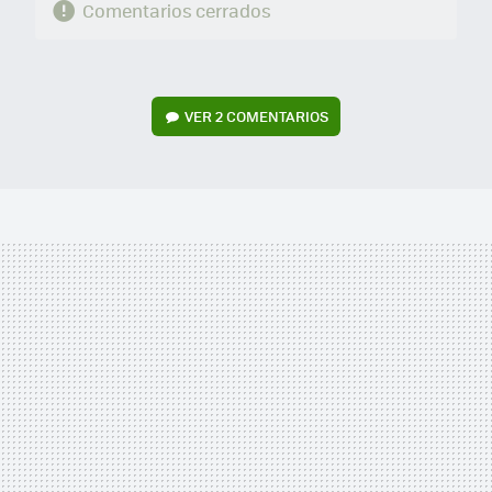
Comentarios cerrados
VER
2 COMENTARIOS