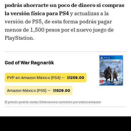
podrás ahorrarte un poco de dinero si compras
la versión física para PS4
y actualizas a la
versión de PS5, de esta forma podrás pagar
menos de 1,500 pesos por el nuevo juego de
PlayStation.
God of War Ragnarök
PVP en Amazon México (PS4) —
$
1259.00
Amazon México (PS5) —
$
1529.00
El precio podría variar. Obtenemos comisión por estos enlaces