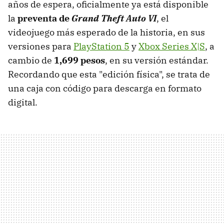
años de espera, oficialmente ya está disponible
la
preventa de
Grand Theft Auto VI
, el
videojuego más esperado de la historia, en sus
versiones para
PlayStation 5
y
Xbox Series X|S
, a
cambio de
1,699 pesos
, en su versión estándar.
Recordando que esta "edición física", se trata de
una caja con código para descarga en formato
digital.