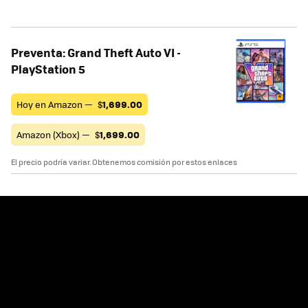
Preventa: Grand Theft Auto VI -
PlayStation 5
Hoy en Amazon —
$
1,699.00
Amazon (Xbox) —
$
1,699.00
El precio podría variar. Obtenemos comisión por estos enlaces