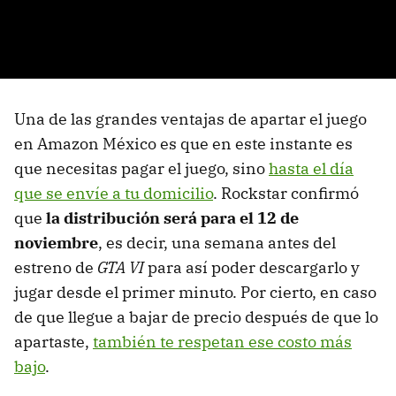
Una de las grandes ventajas de apartar el juego
en Amazon México es que en este instante es
que necesitas pagar el juego, sino
hasta el día
que se envíe a tu domicilio
. Rockstar confirmó
que
la distribución será para el 12 de
noviembre
, es decir, una semana antes del
estreno de
GTA VI
para así poder descargarlo y
jugar desde el primer minuto. Por cierto, en caso
de que llegue a bajar de precio después de que lo
apartaste,
también te respetan ese costo más
bajo
.