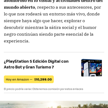
asombroso en lo visual y actividades dentro del
mundo abierto
, respecto a sus antecesores, por
lo que nos rodeará un entorno más vivo, donde
siempre haya algo que hacer, explorar o
descubrir mientras la sátira social y el humor
negro continúan siendo parte esencial de la
experiencia.
¿PlayStation 5 Edición Digital con
Astro Bot y Gran Turismo 7
Hoy en Amazon —
$
10,299.00
El precio podría variar. Obtenemos comisión por estos enlaces