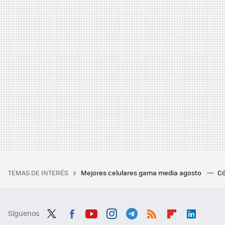
TEMAS DE INTERÉS
Mejores celulares gama media agosto
Có
Síguenos