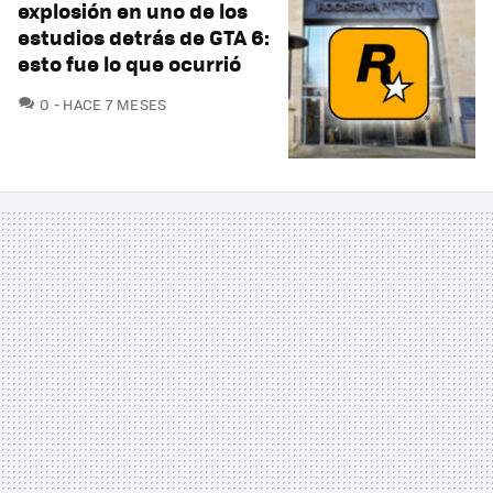
explosión en uno de los
estudios detrás de GTA 6:
esto fue lo que ocurrió
COMENTARIOS
0
HACE 7 MESES