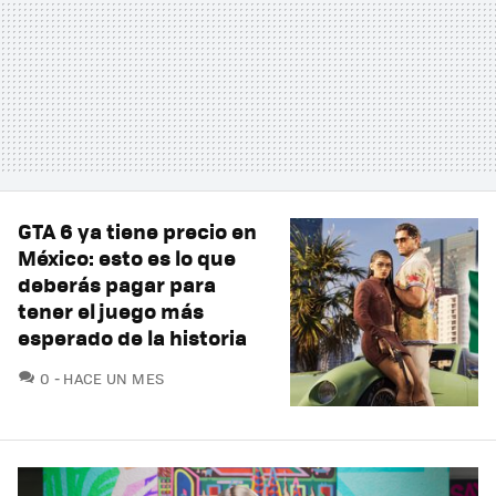
GTA 6 ya tiene precio en
México: esto es lo que
deberás pagar para
tener el juego más
esperado de la historia
COMENTARIOS
0
HACE UN MES