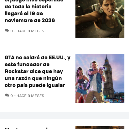
de toda la historia
llegará el 19 de
noviembre de 2026
COMENTARIOS
0
HACE 9 MESES
GTA no saldrá de EE.UU., y
este fundador de
Rockstar dice que hay
una razón que ningún
otro país puede igualar
COMENTARIOS
0
HACE 9 MESES