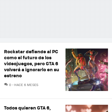
Rockstar defiende al PC
como el futuro de los
videojuegos, pero GTA 6
volverá a ignorarlo en su
estreno
COMENTARIOS
0
HACE 6 MESES
Todos quieren GTA 6,