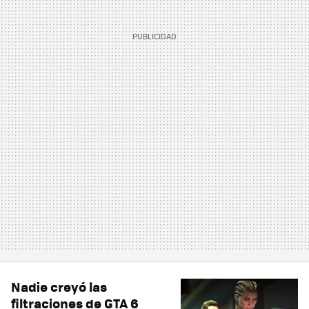
Nadie creyó las
filtraciones de GTA 6