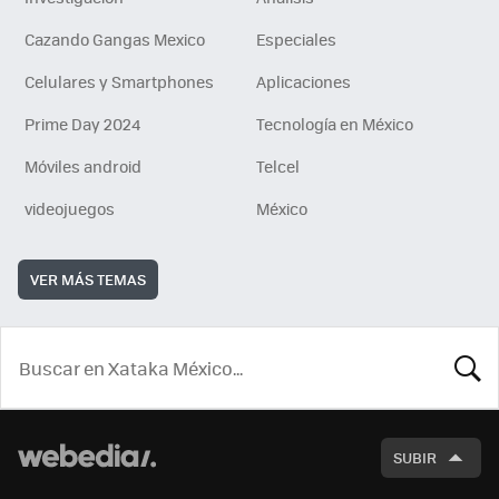
Cazando Gangas Mexico
Especiales
Celulares y Smartphones
Aplicaciones
Prime Day 2024
Tecnología en México
Móviles android
Telcel
videojuegos
México
VER MÁS TEMAS
BUSCA
SUBIR