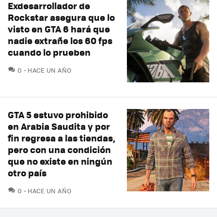
Exdesarrollador de
Rockstar asegura que lo
visto en GTA 6 hará que
nadie extrañe los 60 fps
cuando lo prueben
COMENTARIOS
0
HACE UN AÑO
GTA 5 estuvo prohibido
en Arabia Saudita y por
fin regresa a las tiendas,
pero con una condición
que no existe en ningún
otro país
COMENTARIOS
0
HACE UN AÑO