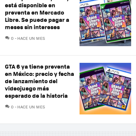
está disponible en
preventa en Mercado
Libre. Se puede pagar a
meses sin intereses
COMENTARIOS
0
HACE UN MES
GTA 6 ya tiene preventa
en México: precio y fecha
de lanzamiento del
videojuego más
esperado de la historia
COMENTARIOS
0
HACE UN MES