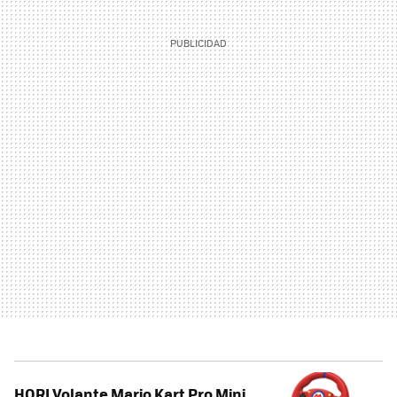
HORI Volante Mario Kart Pro Mini