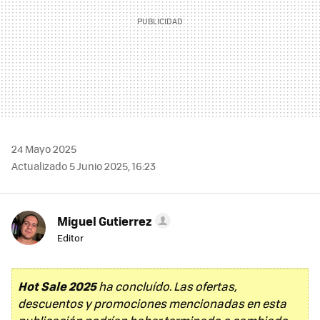
24 Mayo 2025
Actualizado 5 Junio 2025, 16:23
Miguel Gutierrez
Editor
Hot Sale 2025
ha concluído. Las ofertas,
descuentos y promociones mencionadas en esta