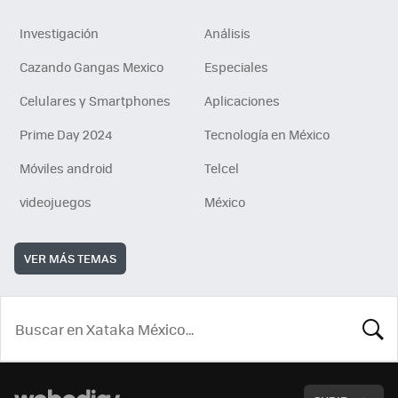
Investigación
Análisis
Cazando Gangas Mexico
Especiales
Celulares y Smartphones
Aplicaciones
Prime Day 2024
Tecnología en México
Móviles android
Telcel
videojuegos
México
VER MÁS TEMAS
BUSCA