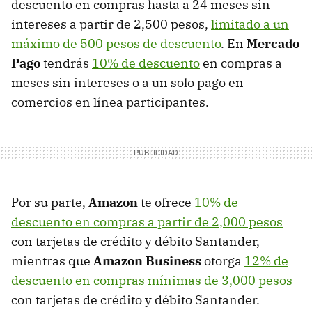
descuento en compras hasta a 24 meses sin
intereses a partir de 2,500 pesos,
limitado a un
máximo de 500 pesos de descuento
. En
Mercado
Pago
tendrás
10% de descuento
en compras a
meses sin intereses o a un solo pago en
comercios en línea participantes.
Por su parte,
Amazon
te ofrece
10% de
descuento en compras a partir de 2,000 pesos
con tarjetas de crédito y débito Santander,
mientras que
Amazon Business
otorga
12% de
descuento en compras mínimas de 3,000 pesos
con tarjetas de crédito y débito Santander.