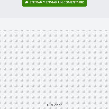
ENTRAR Y ENVIAR UN COMENTARIO