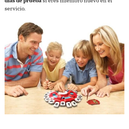
días de prueba
si eres miembro nuevo en el
servicio.