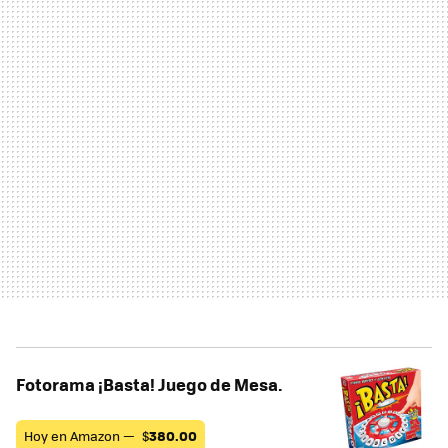
Fotorama ¡Basta! Juego de Mesa.
Hoy en Amazon —
$
380.00