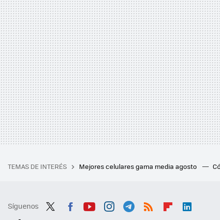
TEMAS DE INTERÉS
Mejores celulares gama media agosto
Có
Síguenos