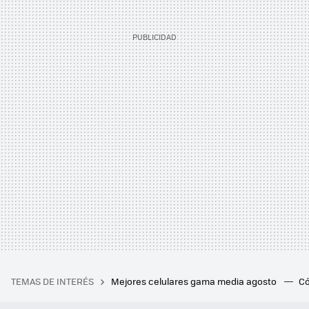
TEMAS DE INTERÉS
Mejores celulares gama media agosto
Có