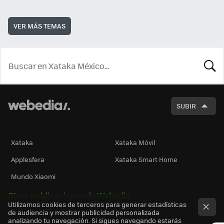
VER MÁS TEMAS
BUSCA
SUBIR
Xataka
Xataka Móvil
Applesfera
Xataka Smart Home
Mundo Xiaomi
Otras publicaciones de Webedia
Utilizamos cookies de terceros para generar estadísticas
de audiencia y mostrar publicidad personalizada
analizando tu navegación. Si sigues navegando estarás