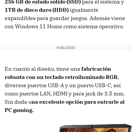
256 GB de estado sólido (SSD)
para el sistema y
1TB de disco duro (HDD)
igualmente
expandibles para guardar juegos. Además viene
con Windows 11 Home como sistema operativo.
En cuanto al diseño, tiene una
fabricación
robusta con un teclado retroiluminado RGB
,
diversos puertos USB-A y un puerto USB-C, así
como puertos LAN, HDMI y para jack de 3.5 mm.
Sin duda u
na excelente opción para entrarle al
PC gaming.