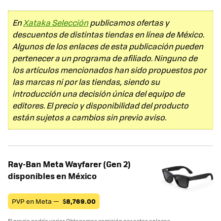
En
Xataka Selección
publicamos ofertas y
descuentos de distintas tiendas en línea de México.
Algunos de los enlaces de esta publicación pueden
pertenecer a un programa de afiliado. Ninguno de
los artículos mencionados han sido propuestos por
las marcas ni por las tiendas, siendo su
introducción una decisión única del equipo de
editores. El precio y disponibilidad del producto
están sujetos a cambios sin previo aviso.
Ray-Ban Meta Wayfarer (Gen 2)
disponibles en México
PVP en Meta —
$
8,769.00
El precio podría variar. Obtenemos comisión por estos enlaces