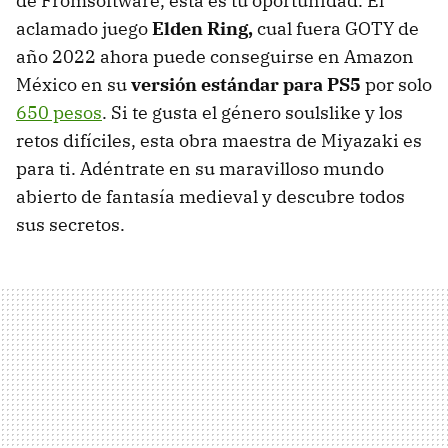
de Fromsoftware, esta es tu oportunidad. El
aclamado juego
Elden Ring,
cual fuera GOTY de
año 2022 ahora puede conseguirse en Amazon
México en su
versión estándar para PS5
por solo
650 pesos
. Si te gusta el género soulslike y los
retos difíciles, esta obra maestra de Miyazaki es
para ti. Adéntrate en su maravilloso mundo
abierto de fantasía medieval y descubre todos
sus secretos.