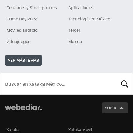
Celulares y Smartphones
Aplicaciones
Prime Day 2024
Tecnología en México
Móviles android
Telcel
videojuegos
México
VER MÁS TEMAS
BUSCA
SUBIR
Xataka
Xataka Móvil