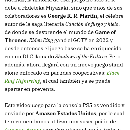
debe a Hideteka Miyazaki, sino que unos de sus
colaboradores es
George R. R. Martin,
el célebre
autor de la saga literaria
Canción de fuego y hielo
,
de donde se desprende el mundo de
Game of
Thrones.
Elden Ring
ganó el GOTY en 2022 y
desde entonces el juego base se ha enriquecido
con un DLC llamado
Shadows of the Erdtree.
Pero
además, ahora llegará con un nuevo juego stand
alone enfocado en partidas cooperativas:
Elden
Ring Nightreing
, el cual también ya se puede
apartar en preventa.
Este videojuego para la consola PS5 es vendido y
enviado por
Amazon Estados Unidos
, por lo cual
te recomendamos utilizar una suscripción de
Amazon Prime
para garantizar el envío gratis y