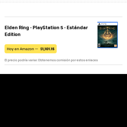
Elden Ring - PlayStation 5 - Estándar
Edition
Hoy en Amazon —
$
1,101.15
El precio podría variar. Obtenemos comisión por estos enlaces