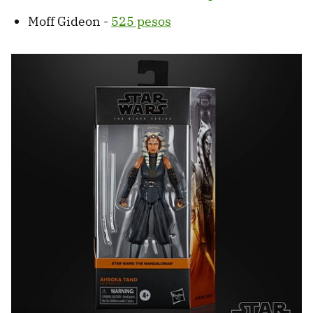
Moff Gideon -
525 pesos