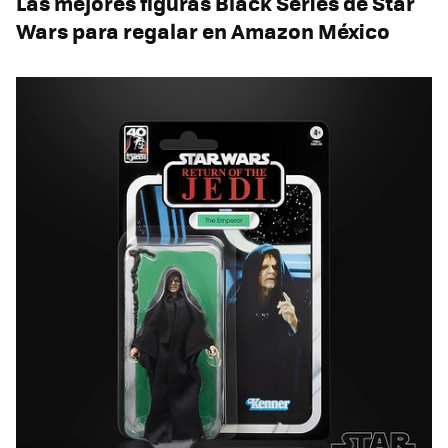
Las mejores figuras Black Series de Star
Wars
para regalar en Amazon México