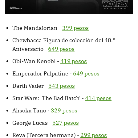
The Mandalorian -
399 pesos
Chewbacca Figura de colección del 40.°
Aniversario -
649 pesos
Obi-Wan Kenobi -
419 pesos
Emperador Palpatine -
649 pesos
Darth Vader -
543 pesos
Star Wars: 'The Bad Batch' -
414 pesos
Ahsoka Tano -
329 pesos
George Lucas -
527 pesos
Reva (Tercera hermana) -
299 pesos