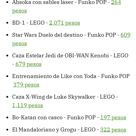
Ahsoka con sables láser - Funko POP -
264
pesos
BD-1 - LEGO -
2,071 pesos
Star Wars Duelo del destino - Funko POP -
609
pesos
Caza Estelar Jedi de OBI-WAN Kenobi - LEGO
-
679 pesos
Entrenamiento de Like con Yoda - Funko POP
379 pesos
Caza X-Wing de Luke Skywalker - LEGO -
1,119 pesos
Bo-Katan con casco - Funko POP -
197 pesos
El Mandaloriano y Grogu - LEGO -
322 pesos