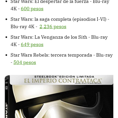
Star Wars: El despertar de la fuerza - Blu-ray
4K -
600 pesos
Star Wars: la saga completa (episodios I-VI) -
Blu-ray 4K -
2,236 pesos
Star Wars: La Venganza de los Sith - Blu-ray
4K -
649 pesos
Star Wars Rebels: tercera temporada - Blu-ray
-
504 pesos