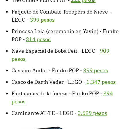
The Child - Funko POP -
222 pesos
Paquete de Combate Troopers de Nieve -
LEGO -
399 pesos
Princesa Leia (ceremonia en Yavin) - Funko
POP -
314 pesos
Nave Espacial de Boba Fett - LEGO -
909
pesos
Cassian Andor - Funko POP -
399 pesos
Casco de Darth Vader - LEGO -
1,347 pesos
Fantasmas de la fuerza - Funko POP -
894
pesos
Caminante AT-TE - LEGO -
3,699 pesos