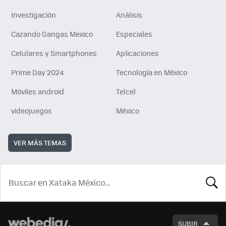
Investigación
Análisis
Cazando Gangas Mexico
Especiales
Celulares y Smartphones
Aplicaciones
Prime Day 2024
Tecnología en México
Móviles android
Telcel
videojuegos
México
VER MÁS TEMAS
BUSCA
SUBIR