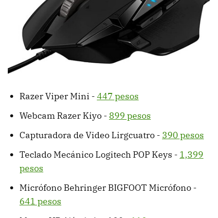
Razer Viper Mini -
447 pesos
Webcam Razer Kiyo -
899 pesos
Capturadora de Video Lirgcuatro -
390 pesos
Teclado Mecánico Logitech POP Keys -
1,399
pesos
Micrófono Behringer BIGFOOT Micrófono -
641 pesos