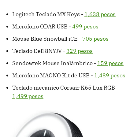
Logitech Teclado MX Keys -
1,638 pesos
Micrófono ODAR USB -
499 pesos
Mouse Blue Snowball iCE -
705 pesos
Teclado Dell 8NYJV -
329 pesos
Sendowtek Mouse Inalámbrico -
159 pesos
Micrófono MAONO Kit de USB -
1,489 pesos
Teclado mecanico Corsair K65 Lux RGB -
1,499 pesos