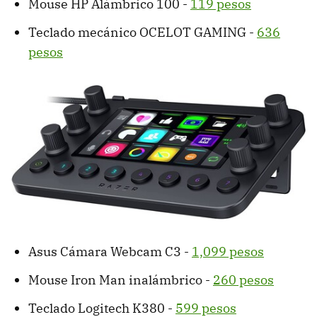
Mouse HP Alámbrico 100 -
119 pesos
Teclado mecánico OCELOT GAMING -
636
pesos
Asus Cámara Webcam C3 -
1,099 pesos
Mouse Iron Man inalámbrico -
260 pesos
Teclado Logitech K380 -
599 pesos