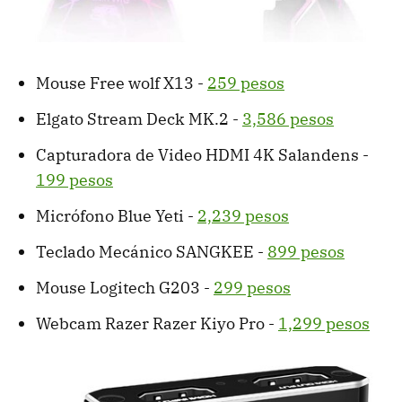
Mouse Free wolf X13 -
259 pesos
Elgato Stream Deck MK.2 -
3,586 pesos
Capturadora de Video HDMI 4K Salandens -
199 pesos
Micrófono Blue Yeti -
2,239 pesos
Teclado Mecánico SANGKEE -
899 pesos
Mouse Logitech G203 -
299 pesos
Webcam Razer Razer Kiyo Pro -
1,299 pesos