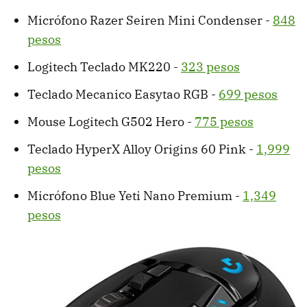
Micrófono Razer Seiren Mini Condenser -
848
pesos
Logitech Teclado MK220 -
323 pesos
Teclado Mecanico Easytao RGB -
699 pesos
Mouse Logitech G502 Hero -
775 pesos
Teclado HyperX Alloy Origins 60 Pink -
1,999
pesos
Micrófono Blue Yeti Nano Premium -
1,349
pesos