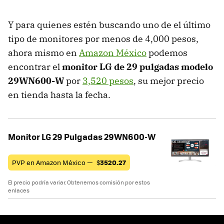
Y para quienes estén buscando uno de el último
tipo de monitores por menos de 4,000 pesos,
ahora mismo en
Amazon México
podemos
encontrar el
monitor LG de 29 pulgadas modelo
29WN600-W
por
3,520 pesos
, su mejor precio
en tienda hasta la fecha.
Monitor LG 29 Pulgadas 29WN600-W
PVP en Amazon México —
$
3520.27
El precio podría variar. Obtenemos comisión por estos
enlaces