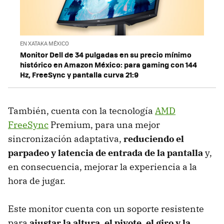
EN XATAKA MÉXICO
Monitor Dell de 34 pulgadas en su precio mínimo
histórico en Amazon México: para gaming con 144
Hz, FreeSync y pantalla curva 21:9
También, cuenta con la tecnología
AMD
FreeSync
Premium, para una mejor
sincronización adaptativa,
reduciendo el
parpadeo y latencia de entrada de la pantalla
y,
en consecuencia, mejorar la experiencia a la
hora de jugar.
Este monitor cuenta con un soporte resistente
para
ajustar la altura, el pivote, el giro y la