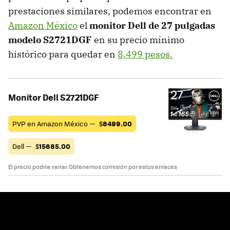
prestaciones similares, podemos encontrar en
Amazon México
el
monitor Dell de 27 pulgadas
modelo S2721DGF
en su precio mínimo
histórico para quedar en
8,499 pesos.
Monitor Dell S2721DGF
PVP en Amazon México —
$
8499.00
Dell —
$
15685.00
El precio podría variar. Obtenemos comisión por estos enlaces