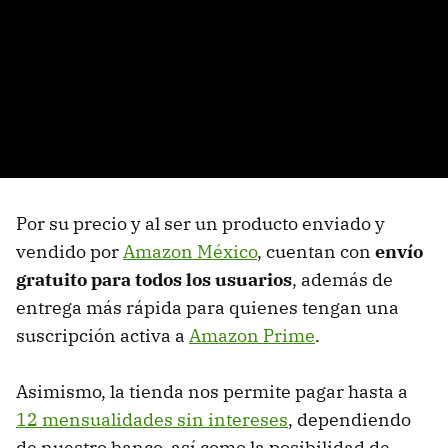
Por su precio y al ser un producto enviado y
vendido por
Amazon México
, cuentan con
envío
gratuito para todos los usuarios
, además de
entrega más rápida para quienes tengan una
suscripción activa a
Amazon Prime
.
Asimismo, la tienda nos permite pagar hasta a
12 mensualidades sin intereses
, dependiendo
de nuestro banco, así como la posibilidad de