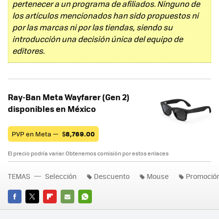
pertenecer a un programa de afiliados. Ninguno de
los artículos mencionados han sido propuestos ni
por las marcas ni por las tiendas, siendo su
introducción una decisión única del equipo de
editores.
Ray-Ban Meta Wayfarer (Gen 2)
disponibles en México
PVP en Meta —
$
8,769.00
El precio podría variar. Obtenemos comisión por estos enlaces
TEMAS
Selección
Descuento
Mouse
Promoció
FACEBOOK
TWITTER
FLIPBOARD
E-
WHATSAPP