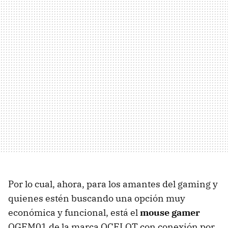
Por lo cual, ahora, para los amantes del gaming y
quienes estén buscando una opción muy
económica y funcional, está el
mouse gamer
OGEM01 de la marca OCELOT con conexión por