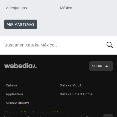
videojuegos
México
VER MÁS TEMAS
BUSCA
SUBIR
Xataka
Xataka Móvil
Applesfera
Xataka Smart Home
Mundo Xiaomi
Otras publicaciones de Webedia