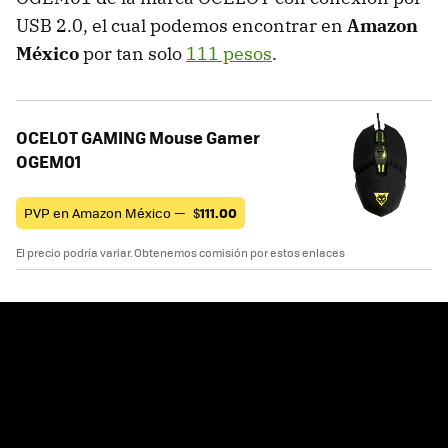
USB 2.0, el cual podemos encontrar en
Amazon
México
por tan solo
111 pesos
.
OCELOT GAMING Mouse Gamer
OGEM01
PVP en Amazon México —
$
111.00
El precio podría variar. Obtenemos comisión por estos enlaces