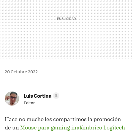
20 Octubre 2022
Luis Cortina
Editor
Hace no mucho les compartimos la promoción
de un
Mouse para gaming inalámbrico Logitech