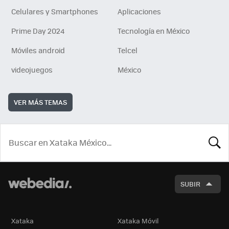
Celulares y Smartphones
Aplicaciones
Prime Day 2024
Tecnología en México
Móviles android
Telcel
videojuegos
México
VER MÁS TEMAS
BUSCA
SUBIR
Xataka
Xataka Móvil