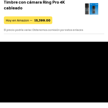
Timbre con cámara Ring Pro 4K
cableado
Hoy en Amazon —
$
5,399.00
El precio podría variar. Obtenemos comisión por estos enlaces