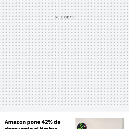
Amazon pone 42% de
descuento al timbre