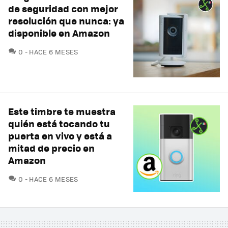
de seguridad con mejor
resolución que nunca: ya
disponible en Amazon
COMENTARIOS
0
HACE 6 MESES
Este timbre te muestra
quién está tocando tu
puerta en vivo y está a
mitad de precio en
Amazon
COMENTARIOS
0
HACE 6 MESES