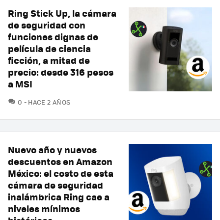
Ring Stick Up, la cámara
de seguridad con
funciones dignas de
película de ciencia
ficción, a mitad de
precio: desde 316 pesos
a MSI
COMENTARIOS
0
HACE 2 AÑOS
Nuevo año y nuevos
descuentos en Amazon
México: el costo de esta
cámara de seguridad
inalámbrica Ring cae a
niveles mínimos