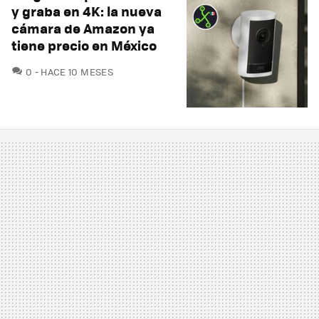
y graba en 4K: la nueva
cámara de Amazon ya
tiene precio en México
COMENTARIOS
0
HACE 10 MESES