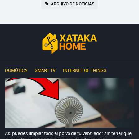
ARCHIVO DE NOTICIAS
DOMÓTICA
SMART TV
INTERNET OF THINGS
Así puedes limpiar todo el polvo de tu ventilador sin tener que