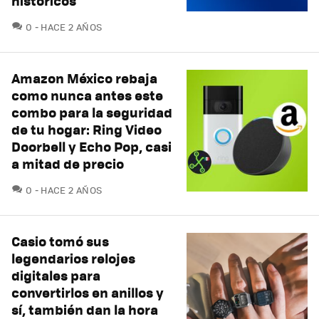
históricos
COMENTARIOS
0
HACE 2 AÑOS
Amazon México rebaja
como nunca antes este
combo para la seguridad
de tu hogar: Ring Video
Doorbell y Echo Pop, casi
a mitad de precio
COMENTARIOS
0
HACE 2 AÑOS
Casio tomó sus
legendarios relojes
digitales para
convertirlos en anillos y
sí, también dan la hora