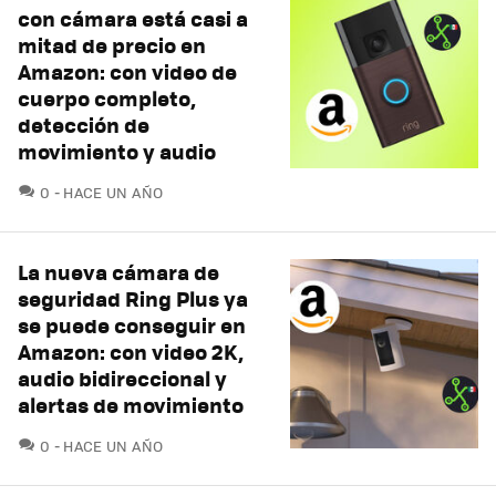
con cámara está casi a
mitad de precio en
Amazon: con video de
cuerpo completo,
detección de
movimiento y audio
COMENTARIOS
0
HACE UN AÑO
La nueva cámara de
seguridad Ring Plus ya
se puede conseguir en
Amazon: con video 2K,
audio bidireccional y
alertas de movimiento
COMENTARIOS
0
HACE UN AÑO