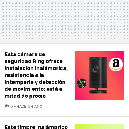
Esta cámara de
seguridad Ring ofrece
instalación inalámbrica,
resistencia a la
intemperie y detección
de movimiento: está a
mitad de precio
COMENTARIOS
0
HACE UN AÑO
Este timbre inalámbrico