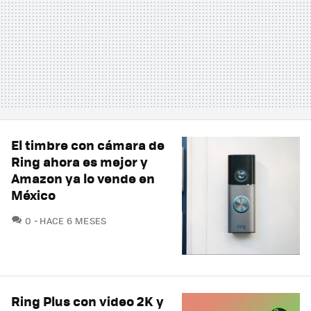
El timbre con cámara de
Ring ahora es mejor y
Amazon ya lo vende en
México
COMENTARIOS
0
HACE 6 MESES
Ring Plus con video 2K y