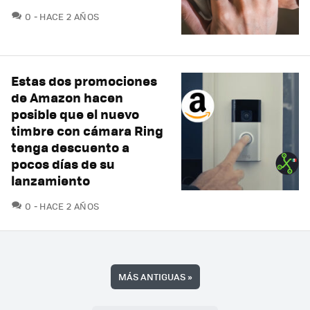
COMENTARIOS
0
HACE 2 AÑOS
Estas dos promociones
de Amazon hacen
posible que el nuevo
timbre con cámara Ring
tenga descuento a
pocos días de su
lanzamiento
COMENTARIOS
0
HACE 2 AÑOS
MÁS ANTIGUAS
»