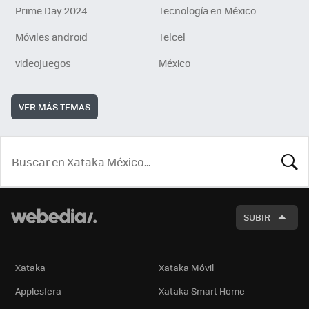
Prime Day 2024
Tecnología en México
Móviles android
Telcel
videojuegos
México
VER MÁS TEMAS
BUSCA
SUBIR
Xataka
Xataka Móvil
Applesfera
Xataka Smart Home