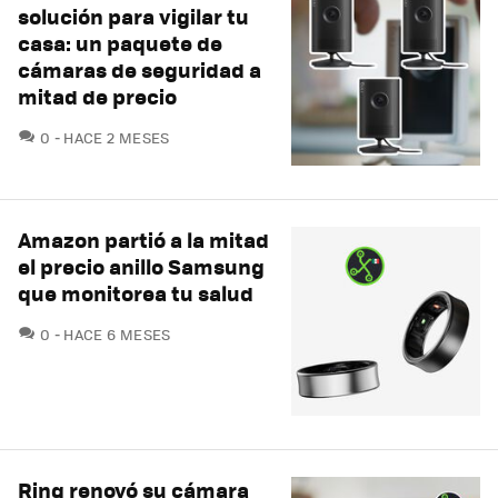
solución para vigilar tu
casa: un paquete de
cámaras de seguridad a
mitad de precio
COMENTARIOS
0
HACE 2 MESES
Amazon partió a la mitad
el precio anillo Samsung
que monitorea tu salud
COMENTARIOS
0
HACE 6 MESES
Ring renovó su cámara