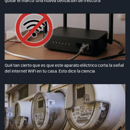
quitar el marco: una nueva sensación de frescura
Qué tan cierto que es que este aparato eléctrico corta la señal
del internet WiFi en tu casa. Esto dice la ciencia