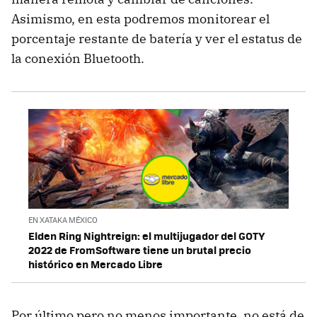
Asimismo, en esta podremos monitorear el
porcentaje restante de batería y ver el estatus de
la conexión Bluetooth.
EN XATAKA MÉXICO
Elden Ring Nightreign: el multijugador del GOTY
2022 de FromSoftware tiene un brutal precio
histórico en Mercado Libre
Por último pero no menos importante, no está de