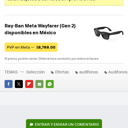
Ray-Ban Meta Wayfarer (Gen 2)
disponibles en México
PVP en Meta —
$
8,769.00
El precio podría variar. Obtenemos comisión por estos enlaces
TEMAS
Selección
Ofertas
audífonos
Audifonos
FACEBOOK
TWITTER
FLIPBOARD
E-
WHATSAPP
MAIL
ENTRAR Y ENVIAR UN COMENTARIO