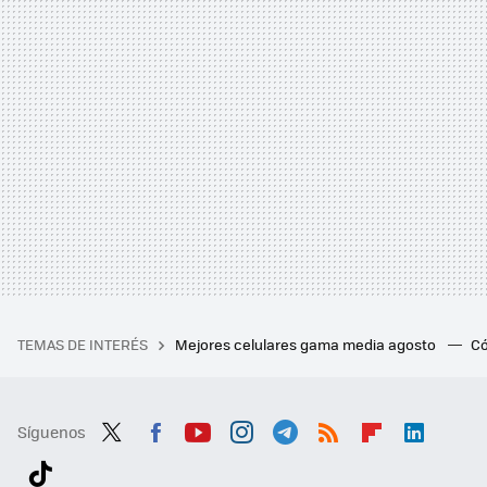
TEMAS DE INTERÉS
Mejores celulares gama media agosto
Có
Síguenos
Twit
Fac
You
Inst
Tele
RSS
Flip
Link