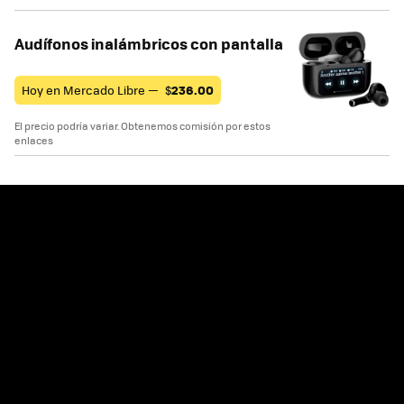
Audífonos inalámbricos con pantalla
Hoy en Mercado Libre —
$
236.00
El precio podría variar. Obtenemos comisión por estos
enlaces