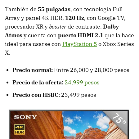
También de
55 pulgadas
, con tecnología Full
Array y panel 4K HDR,
120 Hz
, con Google TV,
procesador XR y
booster
de contraste.
Dolby
Atmos
y cuenta con
puerto HDMI 2.1
que la hace
ideal para usarse con
PlayStation 5
o Xbox Series
X.
Precio normal:
Entre 26,000 y 28,000 pesos
Precio de la oferta:
24,999 pesos
Precio con HSBC:
23,499 pesos