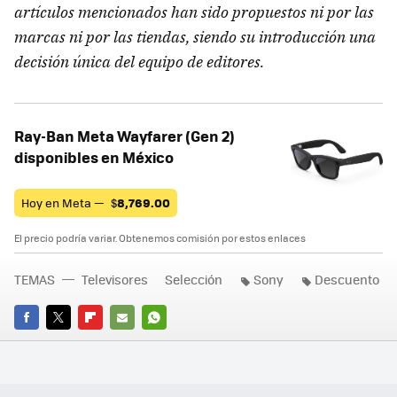
artículos mencionados han sido propuestos ni por las
marcas ni por las tiendas, siendo su introducción una
decisión única del equipo de editores.
Ray-Ban Meta Wayfarer (Gen 2)
disponibles en México
Hoy en Meta —
$
8,769.00
El precio podría variar. Obtenemos comisión por estos enlaces
TEMAS
Televisores
Selección
Sony
Descuento
FACEBOOK
TWITTER
FLIPBOARD
E-
WHATSAPP
MAIL