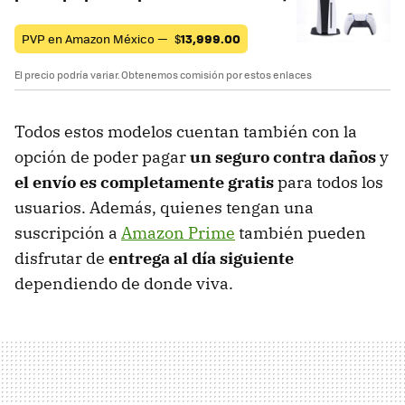
PVP en Amazon México —
$
13,999.00
El precio podría variar. Obtenemos comisión por estos enlaces
Todos estos modelos cuentan también con la
opción de poder pagar
un seguro contra daños
y
el envío es completamente gratis
para todos los
usuarios. Además, quienes tengan una
suscripción a
Amazon Prime
también pueden
disfrutar de
entrega al día siguiente
dependiendo de donde viva.