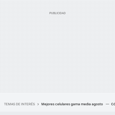
TEMAS DE INTERÉS
Mejores celulares gama media agosto
Có