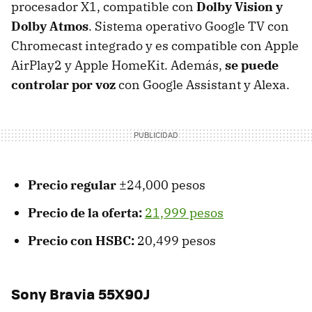
procesador X1, compatible con
Dolby Vision y
Dolby Atmos
. Sistema operativo Google TV con
Chromecast integrado y es compatible con Apple
AirPlay2 y Apple HomeKit. Además,
se puede
controlar por voz
con Google Assistant y Alexa.
Precio regular
±24,000 pesos
Precio de la oferta:
21,999 pesos
Precio con HSBC:
20,499 pesos
Sony Bravia 55X90J