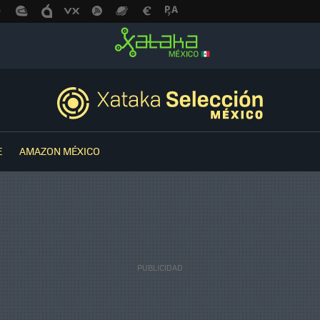
E
AMAZON MÉXICO