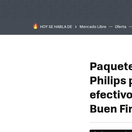
HOY SE HABLA DE
Mercado Libre
Oferta
Paquete
Philips
efectiv
Buen Fi