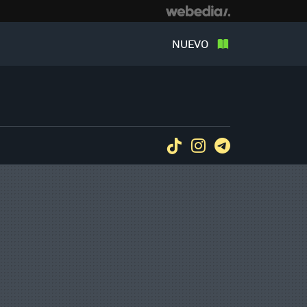
NUEVO
Tiktok
Instagram
Telegram