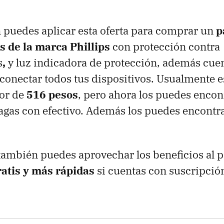
puedes aplicar esta oferta para comprar un
p
s de la marca Phillips
con protección contra
s
,
y luz indicadora de protección, además cuen
conectar todos tus dispositivos.
Usualmente e
dor de
516 pesos
, pero ahora los puedes encon
agas con efectivo. Además los puedes encontr
también puedes aprovechar los beneficios al p
ratis y más rápidas
si cuentas con suscripció