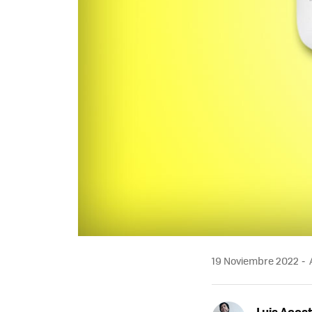
19 Noviembre 2022
A
Luis Acos