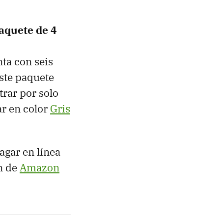
aquete de 4
ta con seis
ste paquete
trar por solo
ar en color
Gris
agar en línea
n de
Amazon