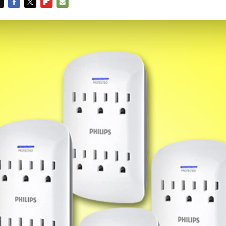
FACEBOOK
TWITTER
FLIPBOARD
E-
MAIL