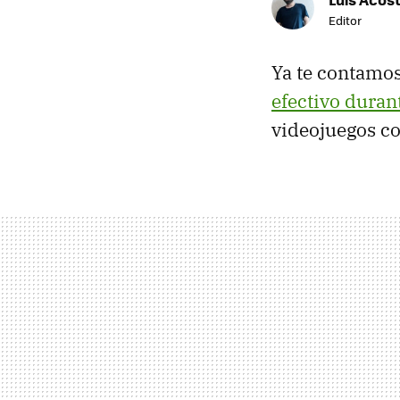
Editor
Ya te contamo
efectivo duran
videojuegos 