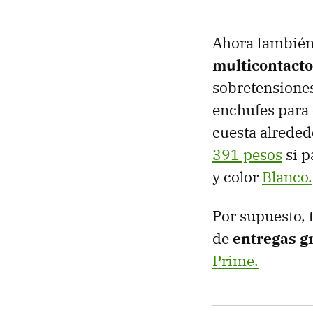
Ahora también 
multicontacto
sobretensione
enchufes para 
cuesta alrede
391 pesos
si p
y color
Blanco.
Por supuesto, 
de
entregas g
Prime.