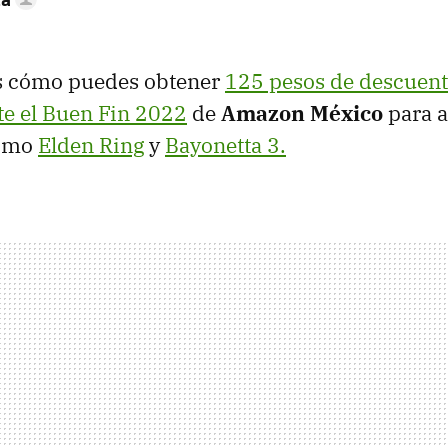
s cómo puedes obtener
125 pesos de descuent
te el Buen Fin 2022
de
Amazon México
para a
como
Elden Ring
y
Bayonetta 3.