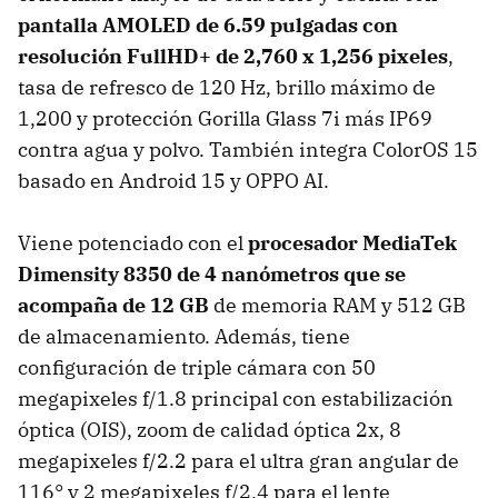
pantalla AMOLED de 6.59 pulgadas con
resolución FullHD+ de 2,760 x 1,256 pixeles
,
tasa de refresco de 120 Hz, brillo máximo de
1,200 y protección Gorilla Glass 7i más IP69
contra agua y polvo. También integra ColorOS 15
basado en Android 15 y OPPO AI.
Viene potenciado con el
procesador MediaTek
Dimensity 8350 de 4 nanómetros que se
acompaña de 12 GB
de memoria RAM y 512 GB
de almacenamiento. Además, tiene
configuración de triple cámara con 50
megapixeles f/1.8 principal con estabilización
óptica (OIS), zoom de calidad óptica 2x, 8
megapixeles f/2.2 para el ultra gran angular de
116° y 2 megapixeles f/2.4 para el lente