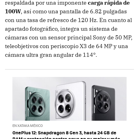
respaldada por una imponente
carga rápida de
100W
, así como una pantalla de 6.82 pulgadas
con una tasa de refresco de 120 Hz. En cuanto al
apartado fotográfico, integra un sistema de
cámaras con un sensor principal Sony de 50 MP,
teleobjetivos con periscopio X3 de 64 MP y una
cámara ultra gran angular de 114°.
EN XATAKA MÉXICO
OnePlus 12: Snapdragon 8 Gen 3, hasta 24 GB de
RAM y protección contra agua en su mejor y más