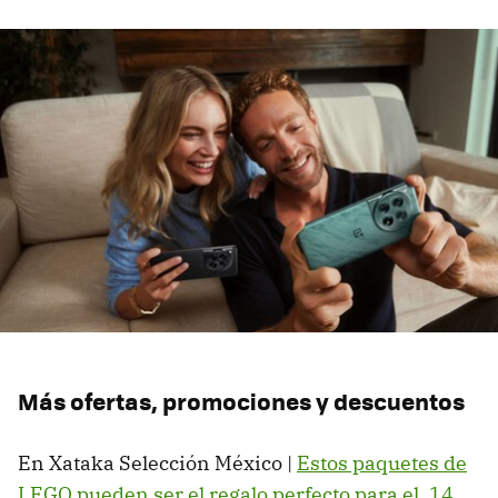
Más ofertas, promociones y descuentos
En Xataka Selección México |
Estos paquetes de
LEGO pueden ser el regalo perfecto para el, 14