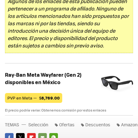
Algunos de los enlaces de esta publicación pueden
pertenecer a un programa de afiliado. Ninguno de
los artículos mencionados han sido propuestos por
las marcas ni por las tiendas, siendo su
introducción una decisión única del equipo de
editores. El precio y disponibilidad del producto
están sujetos a cambios sin previo aviso.
Ray-Ban Meta Wayfarer (Gen 2)
disponibles en México
PVP en Meta —
$
8,769.00
El precio podría variar. Obtenemos comisión por estos enlaces
TEMAS
Selección
Ofertas
Descuentos
Amazon