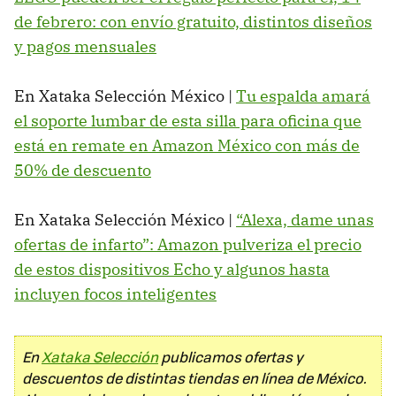
de febrero: con envío gratuito, distintos diseños
y pagos mensuales
En Xataka Selección México |
Tu espalda amará
el soporte lumbar de esta silla para oficina que
está en remate en Amazon México con más de
50% de descuento
En Xataka Selección México |
“Alexa, dame unas
ofertas de infarto”: Amazon pulveriza el precio
de estos dispositivos Echo y algunos hasta
incluyen focos inteligentes
En
Xataka Selección
publicamos ofertas y
descuentos de distintas tiendas en línea de México.