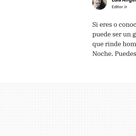
Editor Jr
Si eres o cono
puede ser un g
que rinde home
Noche. Puedes