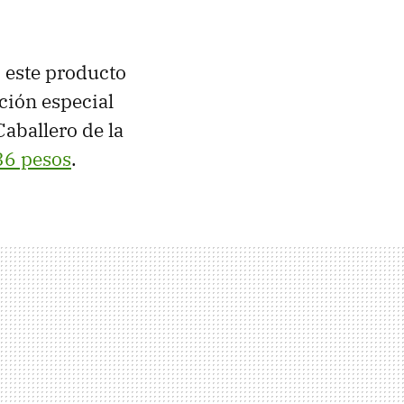
, este producto
ción especial
aballero de la
36 pesos
.