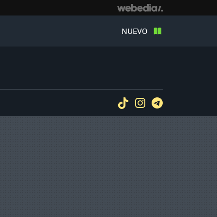
NUEVO
Tiktok
Instagram
Telegram