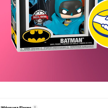
l Márquez Flores