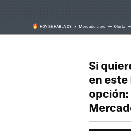
HOY SE HABLA DE
Mercado Libre
Oferta
Si quier
en este
opción:
Mercado