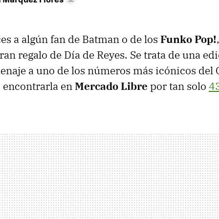
ces a algún fan de Batman o de los
Funko Pop!
ran regalo de Día de Reyes. Se trata de una edi
naje a uno de los números más icónicos del C
 encontrarla en
Mercado Libre
por tan solo
4