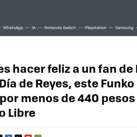
WhatsApp
IA
Nintendo Switch
Playstation
Samsung
es hacer feliz a un fan d
 Día de Reyes, este Funko
 por menos de 440 pesos
 Libre