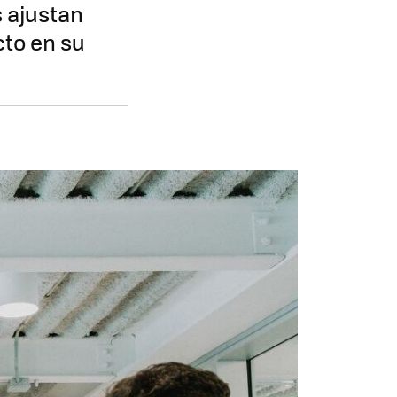
 ajustan
cto en su