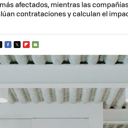
 más afectados, mientras las compañías
alúan contrataciones y calculan el impa
FACEBOOK
TWITTER
FLIPBOARD
E-
MAIL