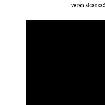
verán alcanzad