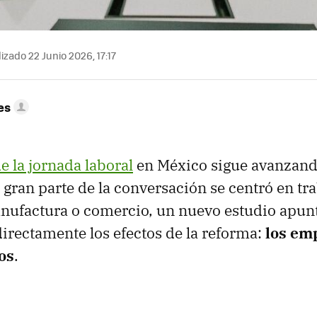
izado 22 Junio 2026, 17:17
es
e la jornada laboral
en México sigue avanzan
gran parte de la conversación se centró en tr
nufactura o comercio, un nuevo estudio apunt
directamente los efectos de la reforma:
los em
os
.