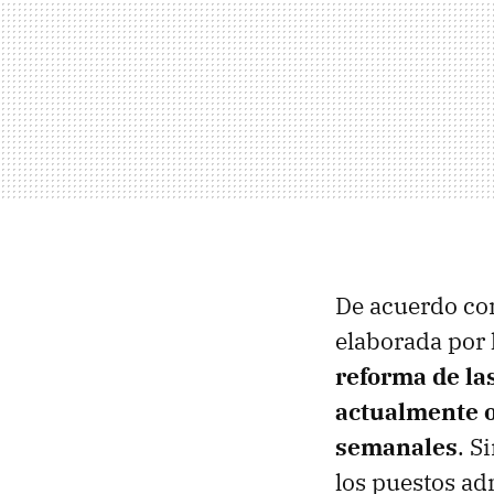
De acuerdo co
elaborada por 
reforma de la
actualmente o
semanales
. S
los puestos ad