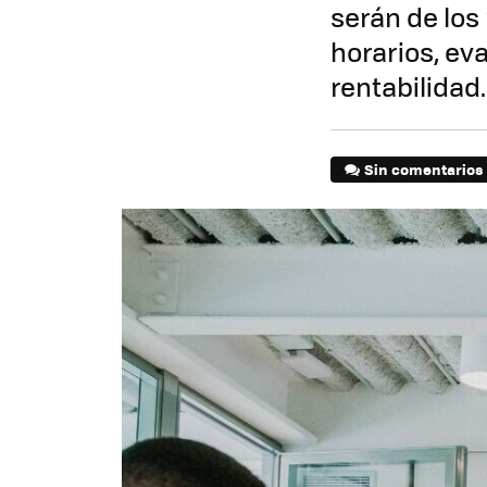
serán de los
horarios, ev
rentabilidad.
Sin comentarios