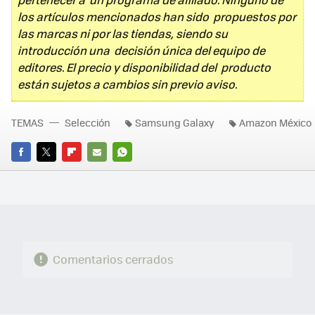
los artículos mencionados han sido propuestos por
las marcas ni por las tiendas, siendo su
introducción una decisión única del equipo de
editores. El precio y disponibilidad del producto
están sujetos a cambios sin previo aviso.
TEMAS
Selección
Samsung Galaxy
Amazon México
FACEBOOK
TWITTER
FLIPBOARD
E-
WHATSAPP
MAIL
Comentarios cerrados