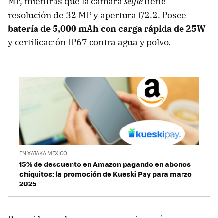
MP, mientras que la cámara
selfie
tiene
resolución de 32 MP y apertura f/2.2. Posee
batería de 5,000 mAh con carga rápida de 25W
y certificación IP67 contra agua y polvo.
EN XATAKA MÉXICO
15% de descuento en Amazon pagando en abonos
chiquitos: la promoción de Kueski Pay para marzo
2025