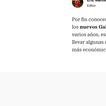
Editor
Por fin conoce
los
nuevos Gal
varios años, 
llevar algunas 
más económicos