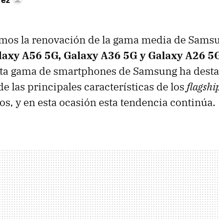
mos la renovación de la gama media de Samsun
axy A56 5G, Galaxy A36 5G y Galaxy A26 5
esta gama de smartphones de Samsung ha dest
de las principales características de los
flagshi
, y en esta ocasión esta tendencia continúa.