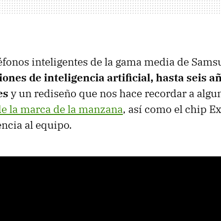
éfonos inteligentes de la gama media de Samsu
ones de inteligencia artificial, hasta seis a
es
y un rediseño que nos hace recordar a algu
e la marca de la manzana
, así como el chip 
encia al equipo.