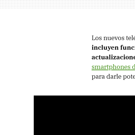
Los nuevos tel
incluyen funci
actualizacion
smartphones d
para darle pot