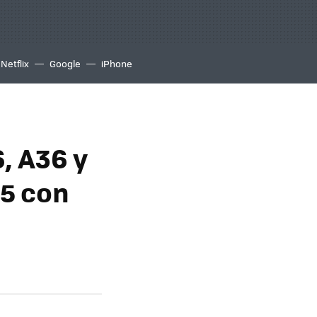
Netflix
Google
iPhone
, A36 y
25 con