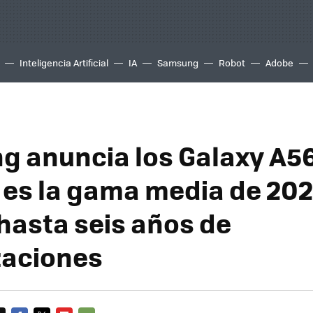
Inteligencia Artificial
IA
Samsung
Robot
Adobe
 anuncia los Galaxy A56
í es la gama media de 20
 hasta seis años de
zaciones