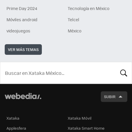
Prime Day 2024
Tecnología en México
Móviles android
Telcel
videojuegos
México
VER MÁS TEMAS
BUSCA
SUBIR
Xataka
Xataka Móvil
Applesfera
Xataka Smart Home