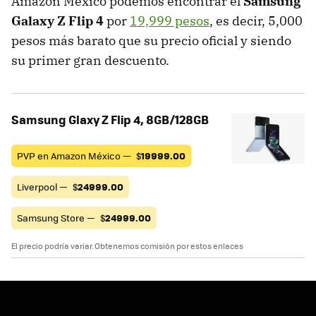
Amazon México podemos encontrar el
Samsung
Galaxy Z Flip 4
por
19,999 pesos
, es decir, 5,000
pesos más barato que su precio oficial y siendo
su primer gran descuento.
Samsung Glaxy Z Flip 4, 8GB/128GB
PVP en Amazon México —
$
19999.00
Liverpool —
$
24999.00
Samsung Store —
$
24999.00
El precio podría variar. Obtenemos comisión por estos enlaces