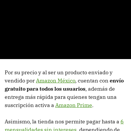
Por su precio y al ser un producto enviado y
vendido por
Amazon México
, cuentan con
envío
gratuito para todos los usuarios
, además de
entrega más rápida para quienes tengan una
suscripción activa a
Amazon Prime
.
Asimismo, la tienda nos permite pagar hasta a
6
mensualidades sin intereses
, dependiendo de