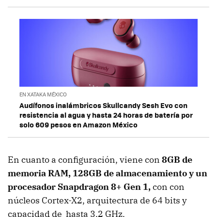
EN XATAKA MÉXICO
Audífonos inalámbricos Skullcandy Sesh Evo con
resistencia al agua y hasta 24 horas de batería por
solo 609 pesos en Amazon México
En cuanto a configuración, viene con
8GB de
memoria RAM, 128GB de almacenamiento y un
procesador Snapdragon 8+ Gen 1,
con con
núcleos Cortex-X2, arquitectura de 64 bits y
capacidad de hasta 3,2 GHz.