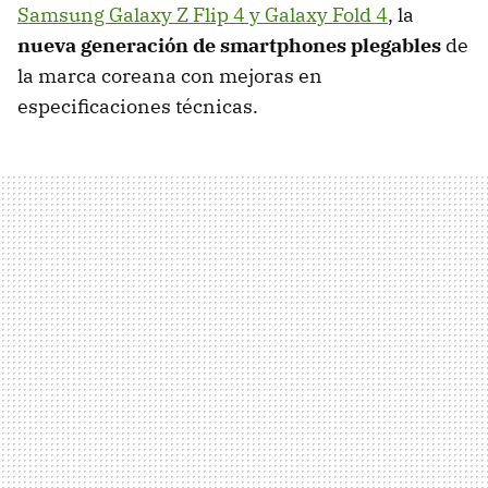
Samsung Galaxy Z Flip 4 y Galaxy Fold 4
, la
nueva generación de smartphones plegables
de
la marca coreana con mejoras en
especificaciones técnicas.