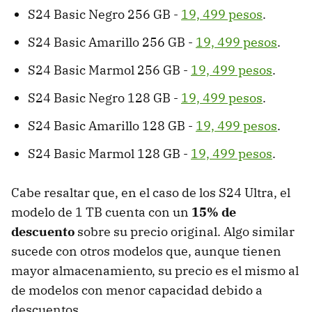
S24 Basic Negro 256 GB -
19, 499 pesos
.
S24 Basic Amarillo 256 GB -
19, 499 pesos
.
S24 Basic Marmol 256 GB -
19, 499 pesos
.
S24 Basic Negro 128 GB -
19, 499 pesos
.
S24 Basic Amarillo 128 GB -
19, 499 pesos
.
S24 Basic Marmol 128 GB -
19, 499 pesos
.
Cabe resaltar que, en el caso de los S24 Ultra, el
modelo de 1 TB cuenta con un
15% de
descuento
sobre su precio original. Algo similar
sucede con otros modelos que, aunque tienen
mayor almacenamiento, su precio es el mismo al
de modelos con menor capacidad debido a
descuentos.