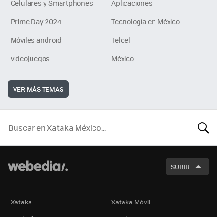
Celulares y Smartphones
Aplicaciones
Prime Day 2024
Tecnología en México
Móviles android
Telcel
videojuegos
México
VER MÁS TEMAS
BUSCA
SUBIR
Xataka
Xataka Móvil