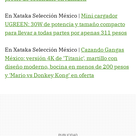
En Xataka Selección México |
Mini cargador
UGREEN: 30W de potencia y tamaño compacto
para llevar a todas partes por apenas 311 pesos
En Xataka Selección México |
Cazando Gangas
México: versión 4K de 'Titanic', martillo con
diseño moderno, bocina en menos de 200 pesos
y 'Mario vs Donkey Kong' en oferta