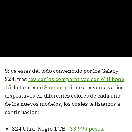
Si ya estás del todo convencido por los Galaxy
S24, tras
revisar las comparativas con el iPhone
15
, la tienda de
Samsung
tiene a la venta varios
dispositivos en diferentes colores de cada uno
de los nuevos modelos, los cuales te listamos a
continuación:
S24 Ultra Negro 1 TB -
33,999 pesos
.