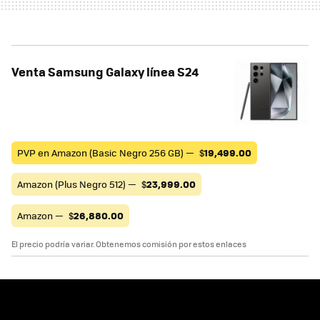
Venta Samsung Galaxy línea S24
PVP en Amazon (Basic Negro 256 GB) —
$
19,499.00
Amazon (Plus Negro 512) —
$
23,999.00
Amazon —
$
26,880.00
El precio podría variar. Obtenemos comisión por estos enlaces