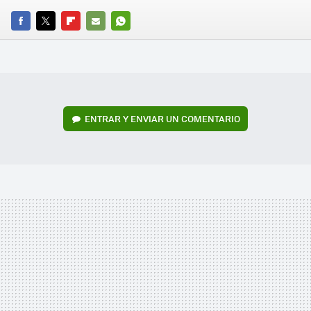
FACEBOOK
TWITTER
FLIPBOARD
E-
WHATSAPP
MAIL
ENTRAR Y ENVIAR UN COMENTARIO