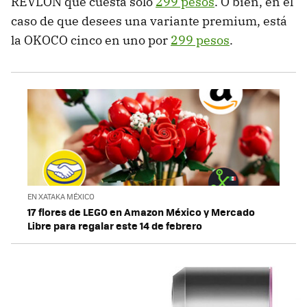
REVLON que cuesta solo
299 pesos
. O bien, en el
caso de que desees una variante premium, está
la OKOCO cinco en uno por
299 pesos
.
EN XATAKA MÉXICO
17 flores de LEGO en Amazon México y Mercado
Libre para regalar este 14 de febrero