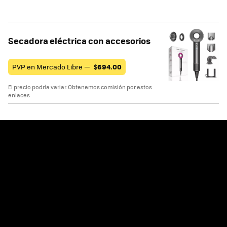
Secadora eléctrica con accesorios
PVP en Mercado Libre —
$
694.00
El precio podría variar. Obtenemos comisión por estos
enlaces