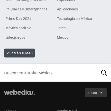
Celulares y Smartphones
Aplicaciones
Prime Day 2024
Tecnología en México
Móviles android
Telcel
videojuegos
México
VER MÁS TEMAS
BUSCA
SUBIR
Xataka
Xataka Móvil