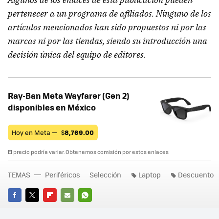
pertenecer a un programa de afiliados. Ninguno de los
artículos mencionados han sido propuestos ni por las
marcas ni por las tiendas, siendo su introducción una
decisión única del equipo de editores.
Ray-Ban Meta Wayfarer (Gen 2)
disponibles en México
Hoy en Meta —
$
8,769.00
El precio podría variar. Obtenemos comisión por estos enlaces
TEMAS
Periféricos
Selección
Laptop
Descuento
FACEBOOK
TWITTER
FLIPBOARD
E-
WHATSAPP