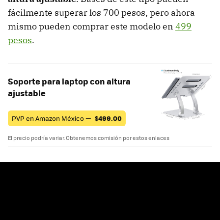
fácilmente superar los 700 pesos, pero ahora
mismo pueden comprar este modelo en
499
pesos
.
Soporte para laptop con altura
ajustable
PVP en Amazon México —
$
499.00
El precio podría variar. Obtenemos comisión por estos enlaces