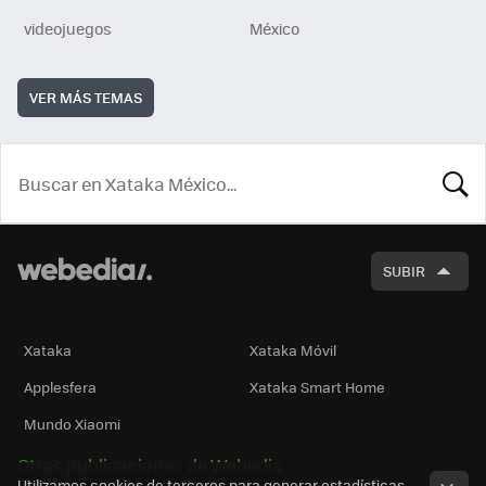
videojuegos
México
VER MÁS TEMAS
BUSCA
SUBIR
Xataka
Xataka Móvil
Applesfera
Xataka Smart Home
Mundo Xiaomi
Otras publicaciones de Webedia
Utilizamos cookies de terceros para generar estadísticas