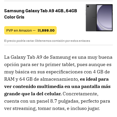
Samsung Galaxy Tab A9 4GB_64GB
Color Gris
PVP en Amazon —
$
1,899.00
El precio podría variar. Obtenemos comisión por estos enlaces
La Galaxy Tab A9 de Samsung es una muy buena
opción para ser tu primer tablet, pues aunque es
muy básica en sus especificaciones con 4 GB de
RAM y 64 GB de almacenamiento,
es ideal para
ver contenido multimedia en una pantalla más
grande que la del celular.
Concretamente,
cuenta con un panel 8.7 pulgadas, perfecto para
ver streaming, tomar notas, e incluso jugar.