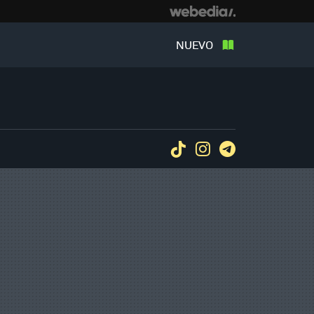
NUEVO
Tiktok
Instagram
Telegram