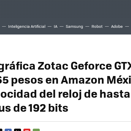
Inteligencia Artificial
IA
Samsung
Robot
Adobe
 gráfica Zotac Geforce GT
65 pesos en Amazon Méxi
ocidad del reloj de hasta
s de 192 bits