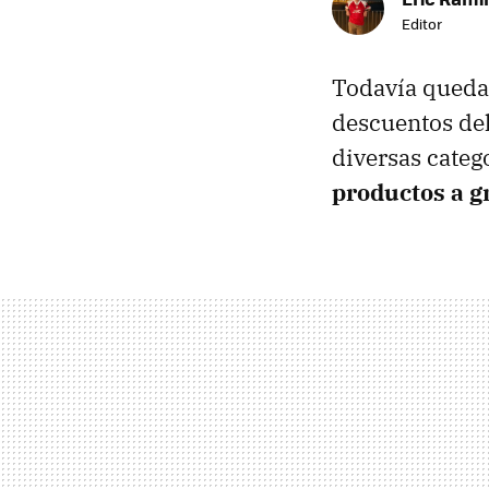
Editor
Todavía queda
descuentos de
diversas cate
productos a g