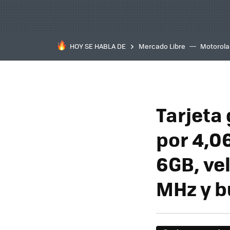
HOY SE HABLA DE
Mercado Libre
Motorola
Tarjeta
por 4,0
6GB, vel
MHz y bu