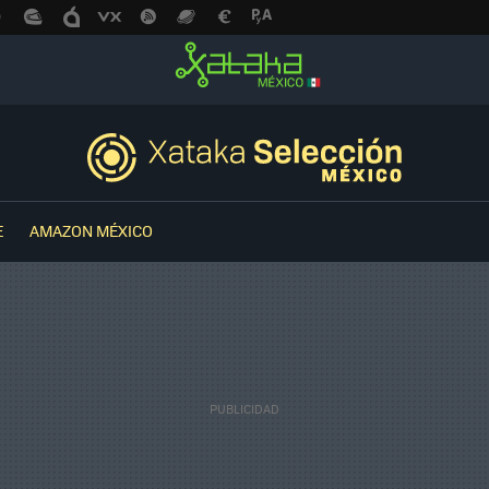
E
AMAZON MÉXICO