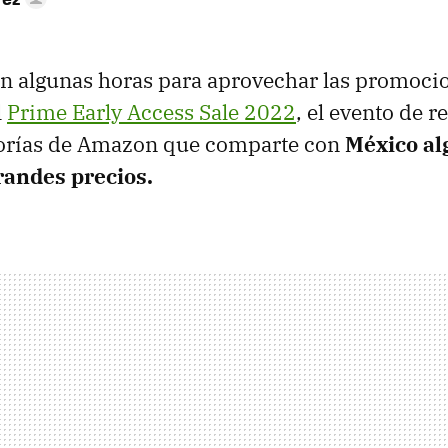
n algunas horas para aprovechar las promoci
l
Prime Early Access Sale 2022
, el evento de r
gorías de Amazon que comparte con
México al
randes precios.