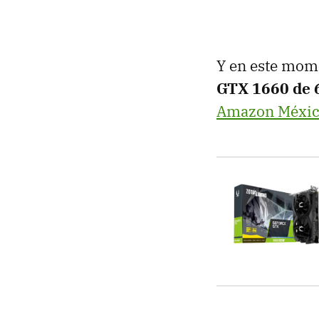
Y en este mom
GTX 1660
de 
Amazon Méxi