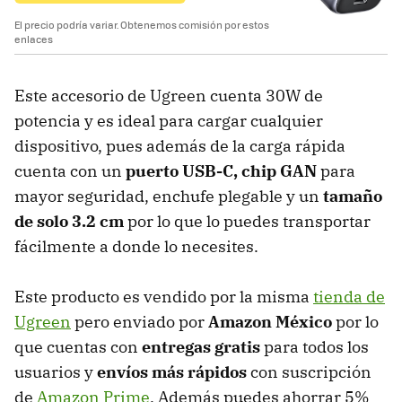
El precio podría variar. Obtenemos comisión por estos
enlaces
Este accesorio
de Ugreen cuenta 30W de
potencia y es ideal para cargar cualquier
dispositivo, pues además de la carga rápida
cuenta con un
puerto USB-C, chip GAN
para
mayor seguridad, enchufe plegable y un
tamaño
de solo 3.2 cm
por lo que lo puedes transportar
fácilmente a donde lo necesites.
Este producto es vendido por la misma
tienda de
Ugreen
pero enviado por
Amazon México
por lo
que cuentas con
entregas gratis
para todos los
usuarios y
envíos más rápidos
con suscripción
de
Amazon Prime
. Además puedes ahorrar 5%