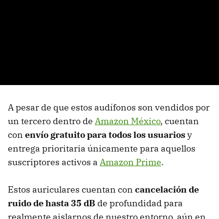
A pesar de que estos audífonos son vendidos por
un tercero dentro de
Amazon México
, cuentan
con
envío gratuito para todos los usuarios
y
entrega prioritaria únicamente para aquellos
suscriptores activos a
Amazon Prime
.
Estos auriculares cuentan con
cancelación de
ruido de hasta 35 dB
de profundidad para
realmente aislarnos de nuestro entorno, aún en