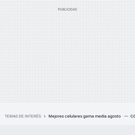
TEMAS DE INTERÉS
Mejores celulares gama media agosto
Có