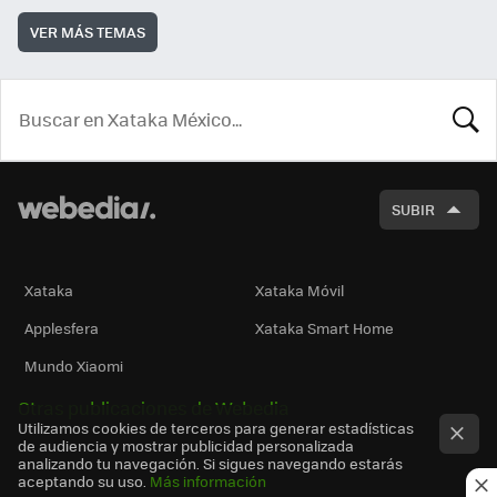
VER MÁS TEMAS
BUSCA
SUBIR
Xataka
Xataka Móvil
Applesfera
Xataka Smart Home
Mundo Xiaomi
Otras publicaciones de Webedia
Utilizamos cookies de terceros para generar estadísticas
de audiencia y mostrar publicidad personalizada
analizando tu navegación. Si sigues navegando estarás
aceptando su uso.
Más información