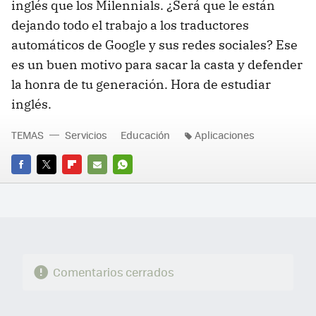
inglés que los Milennials. ¿Será que le están
dejando todo el trabajo a los traductores
automáticos de Google y sus redes sociales? Ese
es un buen motivo para sacar la casta y defender
la honra de tu generación. Hora de estudiar
inglés.
TEMAS
Servicios
Educación
Aplicaciones
FACEBOOK
TWITTER
FLIPBOARD
E-
WHATSAPP
MAIL
Comentarios cerrados