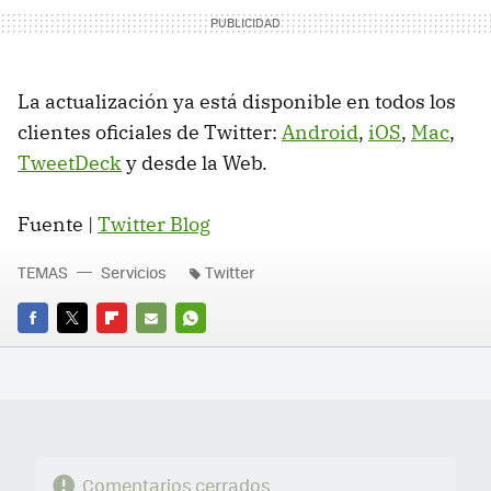
La actualización ya está disponible en todos los
clientes oficiales de Twitter:
Android
,
iOS
,
Mac
,
TweetDeck
y desde la Web.
Fuente |
Twitter Blog
TEMAS
Servicios
Twitter
FACEBOOK
TWITTER
FLIPBOARD
E-
WHATSAPP
MAIL
Comentarios cerrados