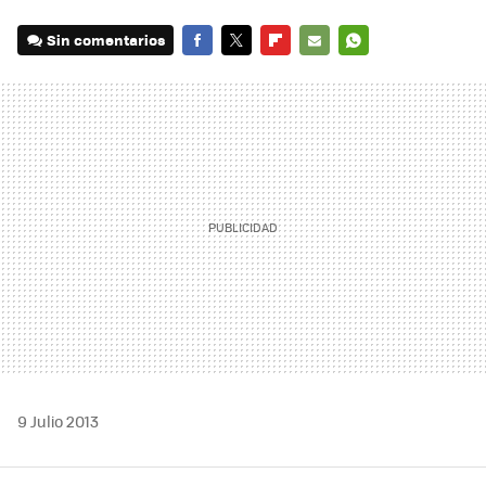
Sin comentarios
FACEBOOK
TWITTER
FLIPBOARD
E-
WHATSAPP
MAIL
9 Julio 2013