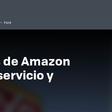
Ford
s de Amazon
servicio y