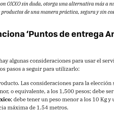
con OXXO sin duda, otorga una alternativa más a nu
s productos de una manera práctica, segura y sin cos
ciona ‘Puntos de entrega 
hay algunas consideraciones para usar el servi
s pasos a seguir para utilizarlo:
producto. Las consideraciones para la elección 
or, o equivalente, a los 1,500 pesos; debe se
xico
; debe tener un peso menor a los 10 Kg y
cia máxima de 1.54 metros.