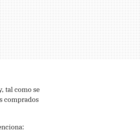
y, tal como se
tos comprados
enciona: