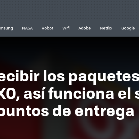
msung
NASA
Robot
Wifi
Adobe
Netflix
Google
ecibir los paquete
, así funciona el 
 puntos de entrega