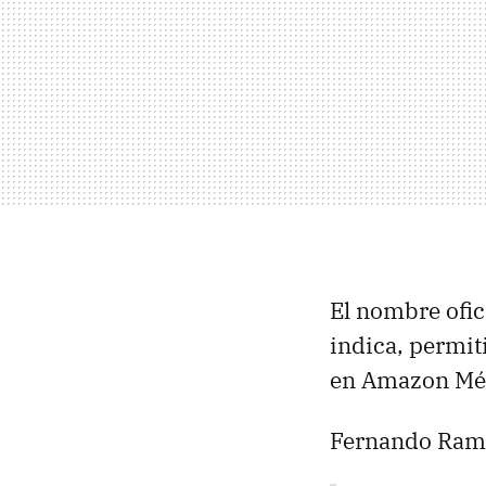
El nombre ofic
indica, permit
en Amazon Méx
Fernando Rami