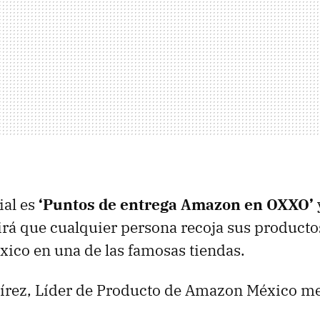
ial es
‘Puntos de entrega Amazon en OXXO’
irá que cualquier persona recoja sus produc
ico en una de las famosas tiendas.
́rez, Líder de Producto de Amazon México m