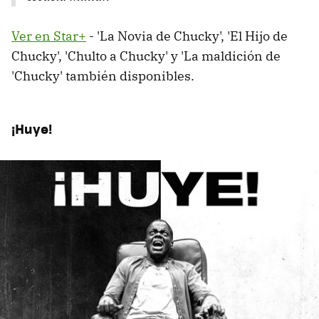
Ver en Star+
- 'La Novia de Chucky', 'El Hijo de
Chucky', 'Chulto a Chucky' y 'La maldición de
'Chucky' también disponibles.
¡Huye!