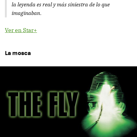
la leyenda es real y más siniestra de lo que
imaginaban.
Ver en Star+
La mosca