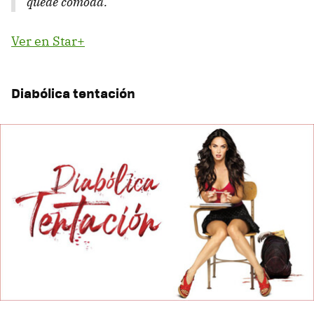
quede cómoda.
Ver en Star+
Diabólica tentación