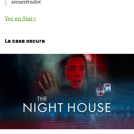
secuestrador.
Ver en Star+
La casa oscura