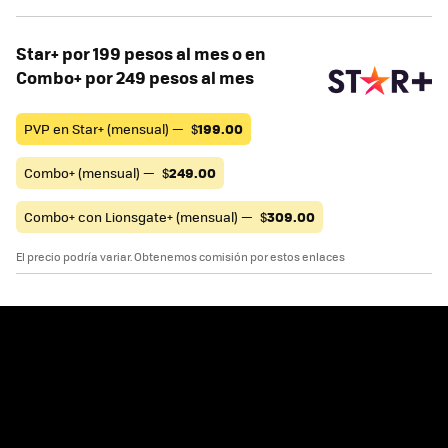
Star+ por 199 pesos al mes o en
Combo+ por 249 pesos al mes
PVP en Star+ (mensual) —
$
199.00
Combo+ (mensual) —
$
249.00
Combo+ con Lionsgate+ (mensual) —
$
309.00
El precio podría variar. Obtenemos comisión por estos enlaces