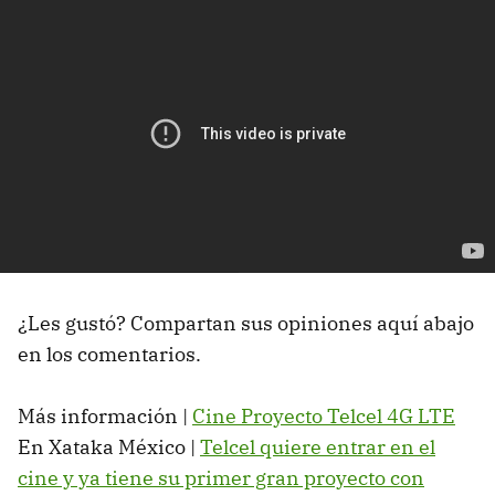
¿Les gustó? Compartan sus opiniones aquí abajo
en los comentarios.
Más información |
Cine Proyecto Telcel 4G LTE
En Xataka México |
Telcel quiere entrar en el
cine y ya tiene su primer gran proyecto con