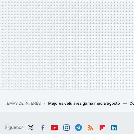
TEMAS DE INTERÉS
Mejores celulares gama media agosto
Có
Síguenos